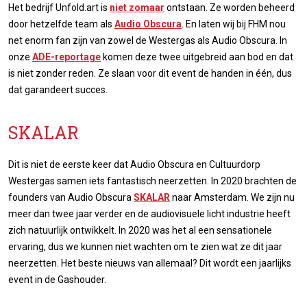
Het bedrijf Unfold.art is
niet zomaar
ontstaan. Ze worden beheerd
door hetzelfde team als
Audio Obscura
. En laten wij bij FHM nou
net enorm fan zijn van zowel de Westergas als Audio Obscura. In
onze
ADE-reportage
komen deze twee uitgebreid aan bod en dat
is niet zonder reden. Ze slaan voor dit event de handen in één, dus
dat garandeert succes.
SKALAR
Dit is niet de eerste keer dat Audio Obscura en Cultuurdorp
Westergas samen iets fantastisch neerzetten. In 2020 brachten de
founders van Audio Obscura
SKALAR
naar Amsterdam. We zijn nu
meer dan twee jaar verder en de audiovisuele licht industrie heeft
zich natuurlijk ontwikkelt. In 2020 was het al een sensationele
ervaring, dus we kunnen niet wachten om te zien wat ze dit jaar
neerzetten. Het beste nieuws van allemaal? Dit wordt een jaarlijks
event in de Gashouder.