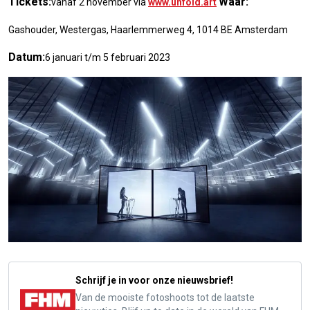
Tickets:
Waar:
vanaf 2 november via
www.unfold.art
Gashouder, Westergas, Haarlemmerweg 4, 1014 BE Amsterdam
Datum:
6 januari t/m 5 februari 2023
Schrijf je in voor onze nieuwsbrief!
Van de mooiste fotoshoots tot de laatste