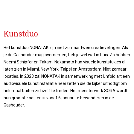
Kunstduo
Het kunstduo NONATAK zijn niet zomaar twee creatievelingen. Als
je de Gashouder mag overnemen, heb je wel wat in huis. Zo hebben
Noemi Schipfer en Takami Nakamoto hun visuele kunststukjes al
laten zien in Miami, New York, Taipei en Amsterdam. Niet zomaar
locaties. In 2023 zal NONATAK in samenwerking met Unfold.art een
audiovisuele kunstinstallatie neerzetten die de kijker uitnodigt om
helemaal buiten zichzelf te treden. Het meesterwerk SORA wordt
hun grootste ooit en is vanaf 6 januari te bewonderen in de
Gashouder.