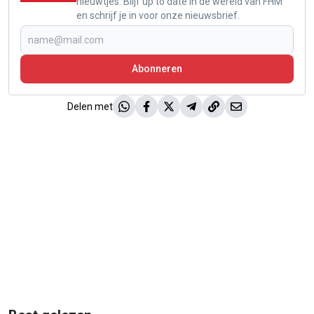
nieuwtjes. Blijf up to date in de wereld van FHM
en schrijf je in voor onze nieuwsbrief.
Abonneren
Delen met