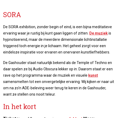
SORA
De SORA exhibition, zonder begin of eind, is een bijna meditatieve
ervaring waar je rustig bij kunt gaan liggen of zitten.
De muziek
is
hypnotiserend, maar de meerdere dimensionale lichtinstallatie
triggered toch energie in je lichaam. Het geheel zorgt voor een
eindeloze inspiratie voor ervaren en onervaren kunstliefhebbers.
De Gashouder staat natuurlijk bekend als de Temple of Techno en
daar spelen ze bij Audio Obscura lekker op in. Daarom staat er een
rave op het programma waar de muziek en visuele
kunst
samensmelten tot een onvergetelijke ervaring. Wij kijken er naar uit
om na zo'n ADE-beleving weer terug te keren in de Gashouder,
want ze stellen ons nooit teleur.
In het kort