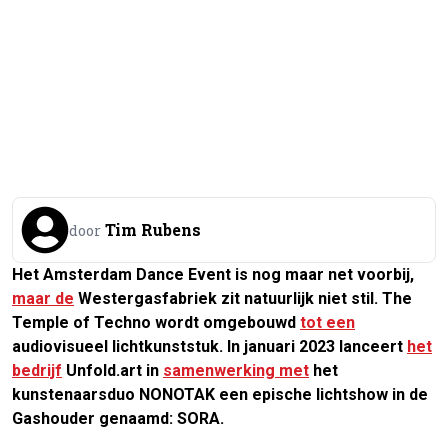
Tim Rubens
door
Het Amsterdam Dance Event is nog maar net voorbij,
maar de
Westergasfabriek zit natuurlijk niet stil. The
Temple of Techno wordt omgebouwd
tot een
audiovisueel lichtkunststuk. In januari 2023 lanceert
het
bedrijf
Unfold.art in
samenwerking met
het
kunstenaarsduo NONOTAK een epische lichtshow in de
Gashouder genaamd: SORA.