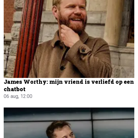
James Worthy: mijn vriend is verliefd op een
chatbot
06 aug, 12:00