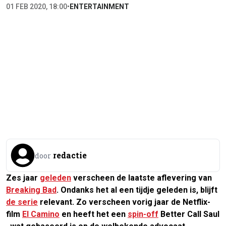
01 FEB 2020, 18:00
•
ENTERTAINMENT
redactie
door
Zes jaar
geleden
verscheen de laatste aflevering van
Breaking Bad
. Ondanks het al een tijdje geleden is, blijft
de serie
relevant. Zo verscheen vorig jaar de Netflix-
film
El Camino
en heeft het een
spin-off
Better Call Saul