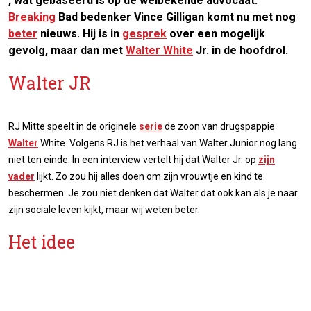
, wat gebaseerd is op de welbekende advocaat.
Breaking
Bad bedenker Vince Gilligan komt nu met nog
beter
nieuws. Hij is in
gesprek
over een mogelijk
gevolg, maar dan met
Walter White
Jr. in de hoofdrol.
Walter JR
RJ Mitte speelt in de originele
serie
de zoon van drugspappie
Walter
White. Volgens RJ is het verhaal van Walter Junior nog lang
niet ten einde. In een interview vertelt hij dat Walter Jr. op
zijn
vader
lijkt. Zo zou hij alles doen om zijn vrouwtje en kind te
beschermen. Je zou niet denken dat Walter dat ook kan als je naar
zijn sociale leven kijkt, maar wij weten beter.
Het idee