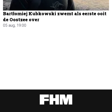
Bartłomiej Kubkowski zwemt als eerste ooit
de Oostzee over
05 aug, 19:00