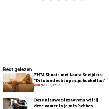
Best gelezen
FHM Shoots met Laura Sneijders:
"Dit stond echt op mijn bucketlist"
GIRLS
•
31 jul, 12:00
Deze nieuwe pizzaovens wil jij
deze zomer in je tuin hebben