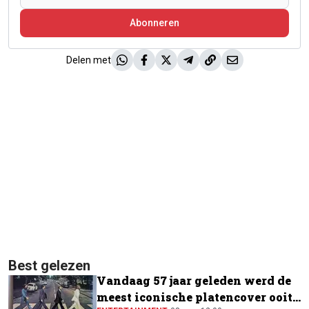
Abonneren
Delen met
Best gelezen
Vandaag 57 jaar geleden werd de
meest iconische platencover ooit