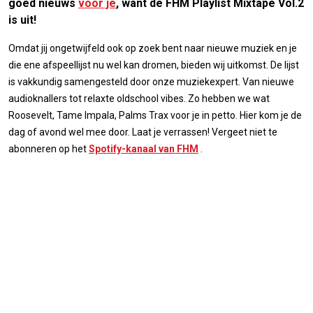
goed nieuws
voor je
, want de FHM Playlist Mixtape Vol.2
is uit!
Omdat jij ongetwijfeld ook op zoek bent naar nieuwe muziek en je
die ene afspeellijst nu wel kan dromen, bieden wij uitkomst. De lijst
is vakkundig samengesteld door onze muziekexpert. Van nieuwe
audioknallers tot relaxte oldschool vibes. Zo hebben we wat
Roosevelt, Tame Impala, Palms Trax voor je in petto. Hier kom je de
dag of avond wel mee door. Laat je verrassen! Vergeet niet te
abonneren op het
Spotify-kanaal van FHM
.