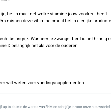
ijd, het is maar net welke vitamine jouw voorkeur heeft.
ariërs missen deze vitamine omdat het in dierlijke product
cht belangrijk. Wanneer je zwanger bent is het handig 
mine D belangrijk net als voor de ouderen.
eer wilt weten voer voedingssupplementen .
f up to date in de wereld van FHM en schrijf je in voor onze nieuwsbrief.