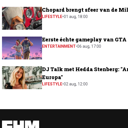
Chopard brengt sfeer van de Mil
LIFESTYLE
•
01 aug, 18:00
Eerste échte gameplay van GTA 6
ENTERTAINMENT
•
06 aug, 17:00
DJ Talk met Hedda Stenberg: "A
Europa"
LIFESTYLE
•
02 aug, 12:00