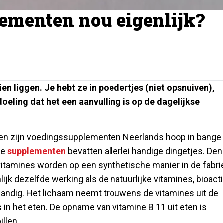
ementen nou eigenlijk?
ien liggen. Je hebt ze in poedertjes (niet opsnuiven),
edoeling dat het een aanvulling is op de dagelijkse
ten zijn voedingssupplementen Neerlands hoop in bange
De
supplementen
bevatten allerlei handige dingetjes. Den
 vitamines worden op een synthetische manier in de fabri
lijk dezelfde werking als de natuurlijke vitamines, bioact
Handig. Het lichaam neemt trouwens de vitamines uit de
 in het eten. De opname van vitamine B 11 uit eten is
llen.