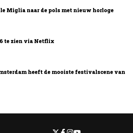
le Miglia naar de pols met nieuw horloge
 te zien via Netflix
msterdam heeft de mooiste festivalscene van