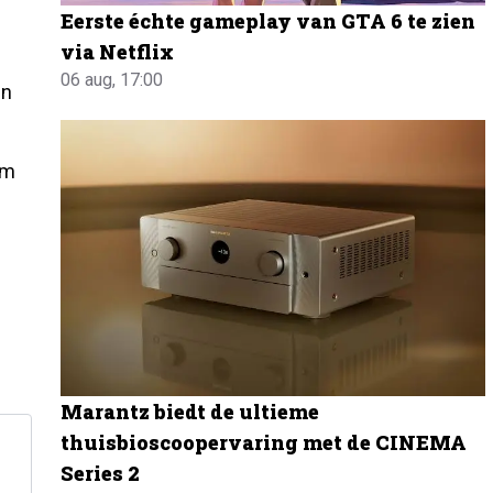
Eerste échte gameplay van GTA 6 te zien
via Netflix
06 aug, 17:00
en
om
Marantz biedt de ultieme
thuisbioscoopervaring met de CINEMA
Series 2