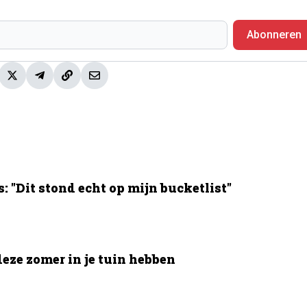
Abonneren
 "Dit stond echt op mijn bucketlist"
deze zomer in je tuin hebben