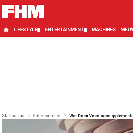
LIFESTYLE
ENTERTAINMENT
MACHINES
NIEU
▼
▼
Startpagina
Entertainment
Wat Doen Voedingssupplementen