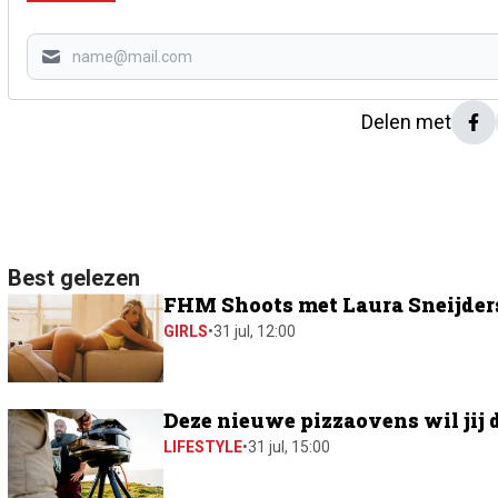
Delen met
Best gelezen
FHM Shoots met Laura Sneijders:
GIRLS
•
31 jul, 12:00
Deze nieuwe pizzaovens wil jij 
LIFESTYLE
•
31 jul, 15:00