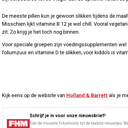
De meeste pillen kun je gewoon slikken tijdens de maalt
Misschien lijkt vitamine B 12 je wel chill. Vooral veget
zit. Zo krijg je het toch nog binnen.
Voor speciale groepen zijn voedingssupplementen wel e
foliumzuur en vitamine D te slikken, voor kiddo’s is vita
Kijk eens op de website van
Holland & Barrett
als je m
Schrijf je in voor onze nieuwsbrief!
Van de mooiste fotoshoots tot de laatste nieuwtjes. Blij