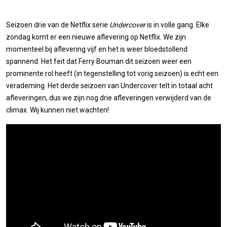
Seizoen drie van de Netflix serie
Undercover
is in volle gang. Elke
zondag komt er een nieuwe aflevering op Netflix. We zijn
momenteel bij aflevering vijf en het is weer bloedstollend
spannend. Het feit dat Ferry Bouman dit seizoen weer een
prominente rol heeft (in tegenstelling tot vorig seizoen) is echt een
verademing. Het derde seizoen van Undercover telt in totaal acht
afleveringen, dus we zijn nog drie afleveringen verwijderd van de
climax. Wij kunnen niet wachten!