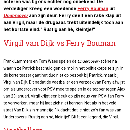
acteren was bij ons echter nog onbekend. De
verdediger kreeg een woedende
Ferry Bouman
uit
Undercover
aan zijn deur. Ferry deelt een rake klap uit
aan Virgil, maar de drugbaas trekt uiteindelijk toch aan
het kortste eind. ''Rustig aan hè, kleintje!''
Virgil van Dijk vs Ferry Bouman
Frank Lammers en Tom Waes spelen de
Undercover
-scène na
waarin ze Patrick beschuldigen de mol in het politiekorps te zijn. In
de korte teaser gaat het duo niet op bezoek bij Patrick, maar bij
Virgil van Dijk. Dit nadat de voetballer een verzoek van Ferry afwijst
om als undercover voor PSV mee te spelen in de topper tegen Ajax
van 23 januari. Virgil krijgt een beuk op zijn neus van PSV-fan Ferry
te verwerken, maar hij laat zich niet kennen. Net als in het veld
staat Van Dijk z'n mannetje: ''Ik dacht dat je niet zo'n fan was van
Undercovers. Rustig aan hè, kleintje!'' Blijft een legend, die Virgil.