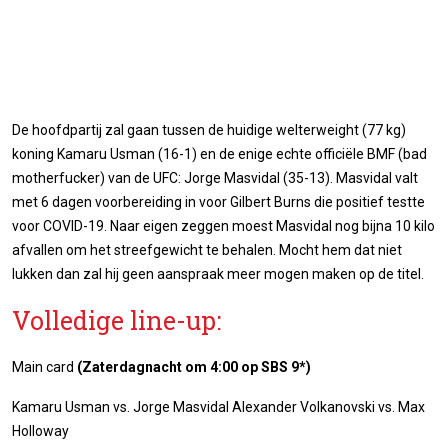
De hoofdpartij zal gaan tussen de huidige welterweight (77 kg)
koning Kamaru Usman (16-1) en de enige echte officiële BMF (bad
motherfucker) van de UFC: Jorge Masvidal (35-13). Masvidal valt
met 6 dagen voorbereiding in voor Gilbert Burns die positief testte
voor COVID-19. Naar eigen zeggen moest Masvidal nog bijna 10 kilo
afvallen om het streefgewicht te behalen. Mocht hem dat niet
lukken dan zal hij geen aanspraak meer mogen maken op de titel.
Volledige line-up:
Main card
(Zaterdagnacht om 4:00 op SBS 9*)
Kamaru Usman vs. Jorge Masvidal Alexander Volkanovski vs. Max
Holloway