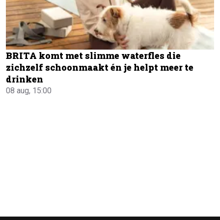
BRITA komt met slimme waterfles die
zichzelf schoonmaakt én je helpt meer te
drinken
08 aug, 15:00