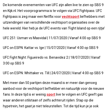
De komende evenementen van UFC zijn allen live te zien op SBS 9
en Kijk.nl. Het voorprogramma is te volgen via UFC Fightpass. UFC
Fightpass is zeg maar een Netflix voor
vechtsport
liefhebbers met
uitzendingen van verschillende vechtsport organisaties over de
hele wereld. Hier heb je de UFC events van ‘Fight Island op een rijtje’
UFC 251: Usman vs Masvidal | 11/07/2020 | Vanaf 4:00 op SBS 9
UFC on ESPN: Kattar vs. Ige | 15/07/2020 | Vanaf 4:00 op SBS 9
UFC Fight Night: Figueiredo vs. Benavidez 2 | 18/07/2020 | Vanaf
3:00 op SBS 9
UFC on ESPN: Whittaker vs. Till | 24/07/2020 | Vanaf 4:00 op SBS 9
Met meer dan 50 partijen deze maand is er meer dan genoeg
aanbod voor de vechtsport liefhebber en natuurlijk voor de nieuwe
fans. In deze tijd is er weinig
sport
live te volgen en UFC geeft gas
waar anderen stilstaan of zelfs achteruit rijden. Stap op die
hypetrein, het gaat je niet teleurstellen. Tot die tijd kun je je ook