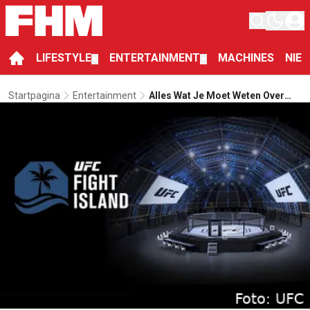
LIFESTYLE
ENTERTAINMENT
MACHINES
NIE
▼
▼
Startpagina
Entertainment
Alles Wat Je Moet Weten Over
UFC Fight Island