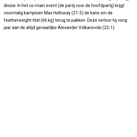
divisie. In het co-main event (de partij voor de hoofdpartij) krijgt
voormalig kampioen Max Holloway (21-5) de kans om de
featherweight titel (66 kg) terug te pakken. Deze verloor hij vorig
jaar aan de altijd gevaarlijke Alexander Volkanovski (22-1).