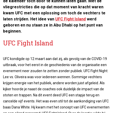
de kalender toch door te kunnen laten gaan. Met de
vliegrestricties die op dat moment van kracht waren
kwam UFC met een oplossing om toch de vechters te
laten strijden. Het idee van
UFC Fight Island
werd
geboren en nu staan ze in Abu Dhabi op het punt van
beginnen.
UFC Fight Island
UFC kondigde op 12 maart aan dat zij, als gevolg van de COVID-19
uitbraak, voor het eerst in de geschiedenis van de organisatie een
evenement neer zouden te zetten zonder publiek. UFC Fight Night:
Lee vs. Oliveira was voor iedereen wennen. Sommige vechters
krijgen energie van het publiek, andere worden juist afgeleid. Als
kijker hoorde je naast de coaches ook duidelijk de impact van de
stoten en trappen. Na dit event deed UFC een stapje terug en
cancelde vijf events. Het was even stil tot de aankondiging van UFC
baas Dana White. Hij kwam met het concept van UFC evenementen