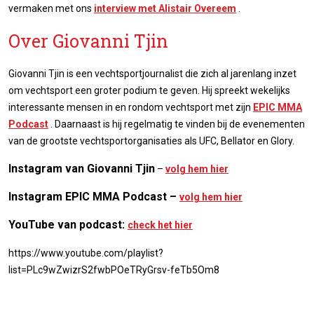
vermaken met ons
interview met Alistair Overeem
.
Over Giovanni Tjin
Giovanni Tjin is een vechtsportjournalist die zich al jarenlang inzet
om vechtsport een groter podium te geven. Hij spreekt wekelijks
interessante mensen in en rondom vechtsport met zijn
EPIC MMA
Podcast
. Daarnaast is hij regelmatig te vinden bij de evenementen
van de grootste vechtsportorganisaties als UFC, Bellator en Glory.
Instagram van Giovanni Tjin
–
volg hem hier
Instagram EPIC MMA Podcast –
volg hem hier
YouTube van podcast:
check het hier
https://www.youtube.com/playlist?
list=PLc9wZwizrS2fwbPOeTRyGrsv-feTb5Om8