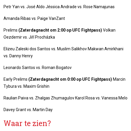
Petr Yan vs. José Aldo Jéssica Andrade vs. Rose Namajunas
Amanda Ribas vs. Paige VanZant
Prelims
(Zaterdagnacht om 2:00 op UFC Fightpass)
Volkan
Oezdemir vs. Jiří Procházka
Elizeu Zaleski dos Santos vs. Muslim Salikhov Makwan Amirkhani
vs. Danny Henry
Leonardo Santos vs. Roman Bogatov
Early Prelims
(Zaterdagnacht om 0:00 op UFC Fightpass)
Marcin
Tybura vs. Maxim Grishin
Raulian Paiva vs. Zhalgas Zhumagulov Karol Rosa vs. Vanessa Melo
Davey Grant vs. Martin Day
Waar te zien?