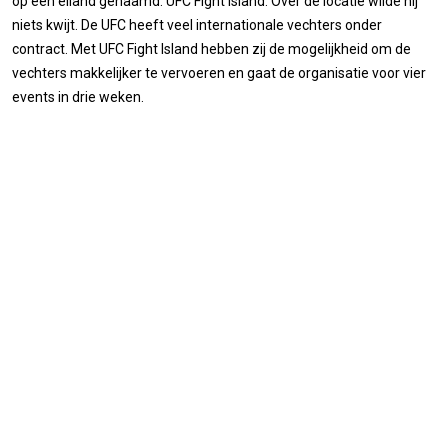
op een eiland genaamd: UFC Fight Island. Over de locatie wilde hij
niets kwijt. De UFC heeft veel internationale vechters onder
contract. Met UFC Fight Island hebben zij de mogelijkheid om de
vechters makkelijker te vervoeren en gaat de organisatie voor vier
events in drie weken.