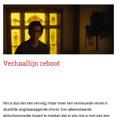
Verhaallijn reboot
Het is dus niet een vervolg, maar meer een vernieuwde versie in
dezelfde angstaanjagende sferen. Een alleenstaande
detectivemoeder begint te merken dat er iets mis is met een een