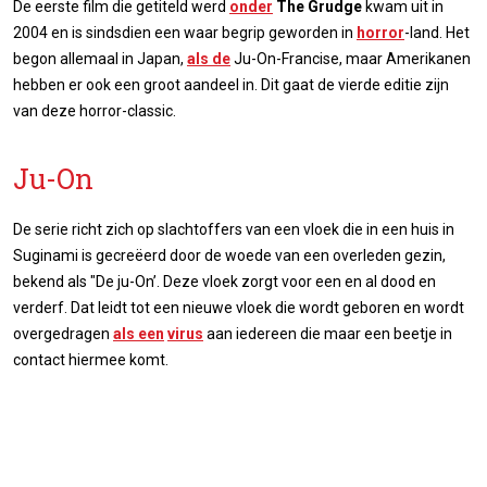
De eerste film die getiteld werd
onder
The Grudge
kwam uit in
2004 en is sindsdien een waar begrip geworden in
horror
-land. Het
begon allemaal in Japan,
als de
Ju-On-Francise, maar Amerikanen
hebben er ook een groot aandeel in. Dit gaat de vierde editie zijn
van deze horror-classic.
Ju-On
De serie richt zich op slachtoffers van een vloek die in een huis in
Suginami is gecreëerd door de woede van een overleden gezin,
bekend als "De ju-On’. Deze vloek zorgt voor een en al dood en
verderf. Dat leidt tot een nieuwe vloek die wordt geboren en wordt
overgedragen
als een
virus
aan iedereen die maar een beetje in
contact hiermee komt.