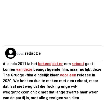
redactie
door
Al sinds 2011 is het
bekend
dat er
een
reboot
gaat
komen
van deze
beangstigende film, m
aar nu lijkt deze
The Grudge
-film eindelijk klaar
voor een
release in
2020. We hebben dus te maken met een reboot, maar
dat laat niet weg dat die fucking enge wit-
weggetrokken chick met dat lange zwarte haar weer
van de partij is, met alle gevolgen van dien...