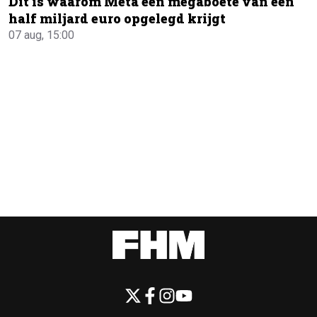
Dit is waarom Meta een megaboete van een
half miljard euro opgelegd krijgt
07 aug, 15:00