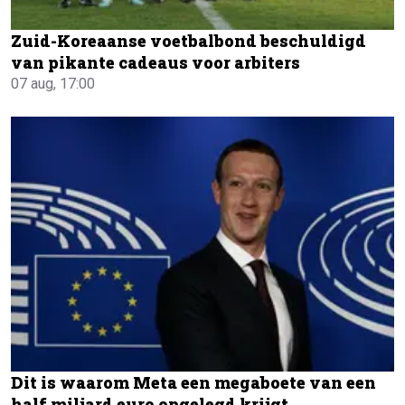
Zuid-Koreaanse voetbalbond beschuldigd
van pikante cadeaus voor arbiters
07 aug, 17:00
Dit is waarom Meta een megaboete van een
half miljard euro opgelegd krijgt