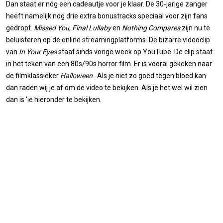
Dan staat er nóg een cadeautje voor je klaar. De 30-jarige zanger
heeft namelijk nog drie extra bonustracks speciaal voor zijn fans
gedropt.
Missed You, Final Lullaby
en
Nothing Compares
zijn nu te
beluisteren op de online streamingplatforms. De bizarre videoclip
van
In Your Eyes
staat sinds vorige week op YouTube. De clip staat
in het teken van een 80s/90s horror film. Er is vooral gekeken naar
de filmklassieker
Halloween
. Als je niet zo goed tegen bloed kan
dan raden wij je af om de video te bekijken. Als je het wel wil zien
dan is 'ie hieronder te bekijken.