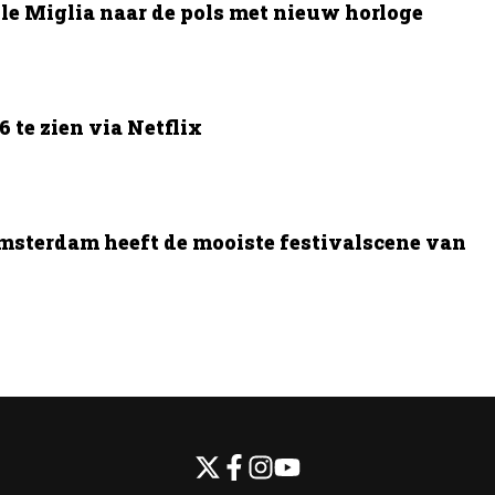
le Miglia naar de pols met nieuw horloge
 te zien via Netflix
msterdam heeft de mooiste festivalscene van