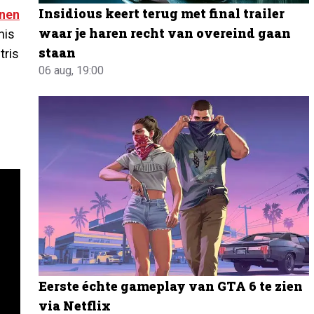
Insidious keert terug met final trailer
nen
waar je haren recht van overeind gaan
nis
staan
tris
06 aug, 19:00
Eerste échte gameplay van GTA 6 te zien
via Netflix