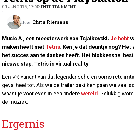
09 JUN 2018, 17:00
•
ENTERTAINMENT
Chris Riemens
door
Music A
, een meesterwerk van Tsjaikovski.
Je hebt
va
maken heeft met
Tetris
. Ken je dat deuntje nog? He
het succes aan te danken heeft. Het blokkenspel best
nieuwe stap. Tetris in virtual reality.
Een VR-variant van dat legendarische en soms rete irrita
geval heel tof. Als we de trailer bekijken gaan we veel s
waant je voor even in een andere
wereld
. Gelukkig word
de muziek.
Ergernis