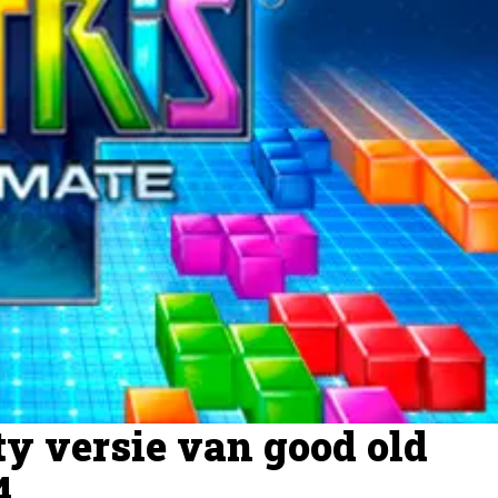
ty versie van good old
4