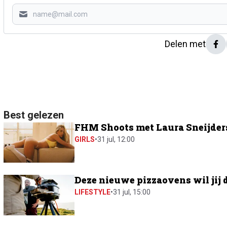
Delen met
Best gelezen
FHM Shoots met Laura Sneijders:
GIRLS
•
31 jul, 12:00
Deze nieuwe pizzaovens wil jij 
LIFESTYLE
•
31 jul, 15:00