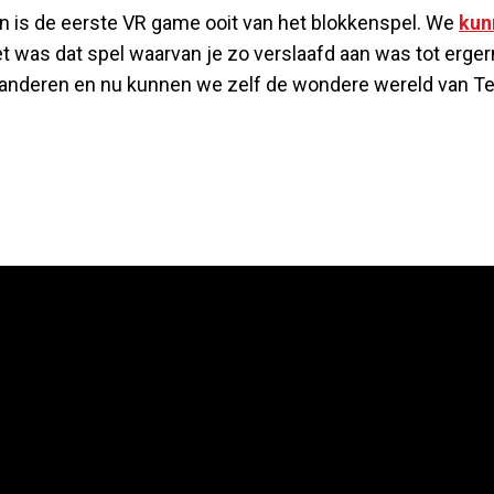
n is de eerste VR game ooit van het blokkenspel. We
kun
 was dat spel waarvan je zo verslaafd aan was tot erger
eranderen en nu kunnen we zelf de wondere wereld van Te