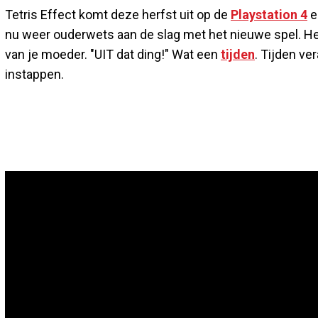
Tetris Effect komt deze herfst uit op de
Playstation 4
e
nu weer ouderwets aan de slag met het nieuwe spel. Het
van je moeder. "UIT dat ding!" Wat een
tijden
. Tijden v
instappen.