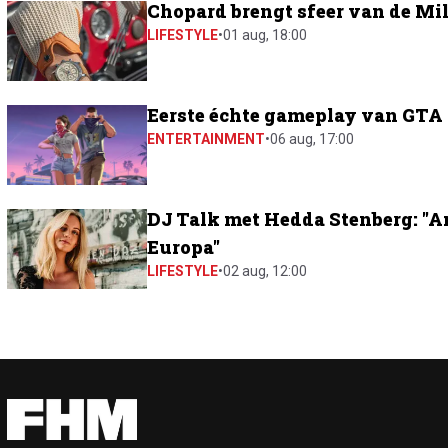
Chopard brengt sfeer van de Mil
LIFESTYLE
•
01 aug, 18:00
Eerste échte gameplay van GTA 6
ENTERTAINMENT
•
06 aug, 17:00
DJ Talk met Hedda Stenberg: "A
Europa"
LIFESTYLE
•
02 aug, 12:00