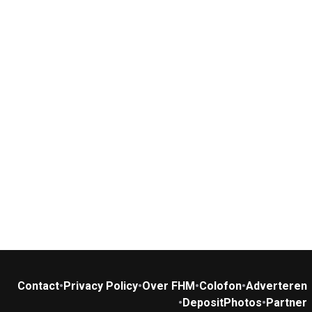
Contact
•
Privacy Policy
•
Over FHM
•
Colofon
•
Adverteren
•
DepositPhotos
•
Partner