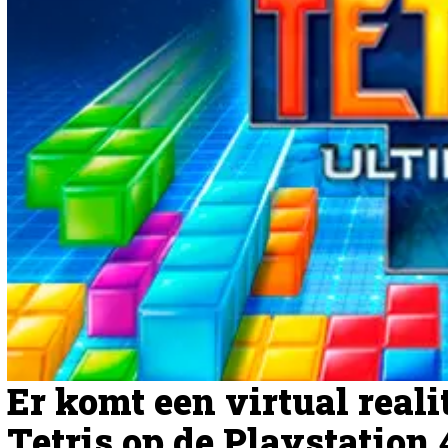
Er komt een virtual reali
Tetris op de Playstation 