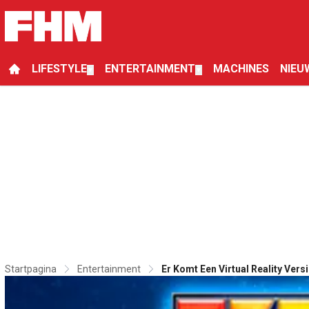
LIFESTYLE
ENTERTAINMENT
MACHINES
NIEU
▼
▼
Startpagina
Entertainment
Er Komt Een Virtual Reality Vers