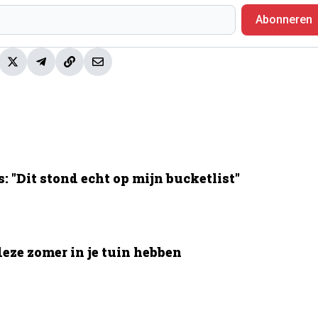
Abonneren
 "Dit stond echt op mijn bucketlist"
deze zomer in je tuin hebben