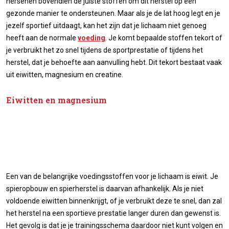
hersenen bovendien de juiste stoffen om dit herstel op een
gezonde manier te ondersteunen. Maar als je de lat hoog legt en je
jezelf sportief uitdaagt, kan het zijn dat je lichaam niet genoeg
heeft aan de normale
voeding
. Je komt bepaalde stoffen tekort of
je verbruikt het zo snel tijdens de sportprestatie of tijdens het
herstel, dat je behoefte aan aanvulling hebt. Dit tekort bestaat vaak
uit eiwitten, magnesium en creatine.
Eiwitten en magnesium
Een van de belangrijke voedingsstoffen voor je lichaam is eiwit. Je
spieropbouw en spierherstel is daarvan afhankelijk. Als je niet
voldoende eiwitten binnenkrijgt, of je verbruikt deze te snel, dan zal
het herstel na een sportieve prestatie langer duren dan gewenst is.
Het gevolg is dat je je trainingsschema daardoor niet kunt volgen en