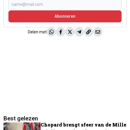
Abonneren
Delen met
Best gelezen
Chopard brengt sfeer van de Mille