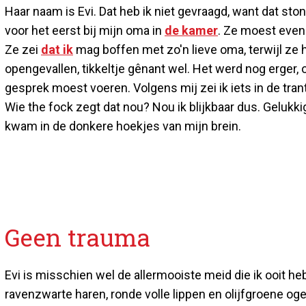
Haar naam is Evi. Dat heb ik niet gevraagd, want dat st
voor het eerst bij mijn oma in
de kamer
. Ze moest even 
Ze zei
dat ik
mag boffen met zo'n lieve oma, terwijl ze 
opengevallen, tikkeltje gênant wel. Het werd nog erger,
gesprek moest voeren. Volgens mij zei ik iets in de trant 
Wie the fock zegt dat nou? Nou ik blijkbaar dus. Gelukki
kwam in de donkere hoekjes van mijn brein.
Geen trauma
Evi is misschien wel de allermooiste meid die ik ooit heb
ravenzwarte haren, ronde volle lippen en olijfgroene oge