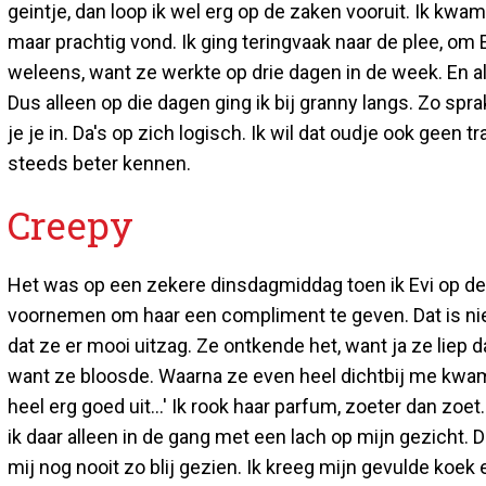
geintje, dan loop ik wel erg op de zaken vooruit. Ik kwa
maar prachtig vond. Ik ging teringvaak naar de plee, om
weleens, want ze werkte op drie dagen in de week. En a
Dus alleen op die dagen ging ik bij granny langs. Zo spr
je je in. Da's op zich logisch. Ik wil dat oudje ook geen 
steeds beter kennen.
Creepy
Het was op een zekere dinsdagmiddag toen ik Evi op de 
voornemen om haar een compliment te geven. Dat is niet 
dat ze er mooi uitzag. Ze ontkende het, want ja ze liep 
want ze bloosde. Waarna ze even heel dichtbij me kwam en
heel erg goed uit...' Ik rook haar parfum, zoeter dan zo
ik daar alleen in de gang met een lach op mijn gezicht.
mij nog nooit zo blij gezien. Ik kreeg mijn gevulde koek 