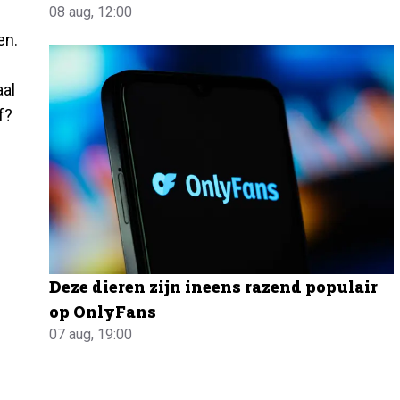
08 aug, 12:00
en.
aal
f?
Deze dieren zijn ineens razend populair
op OnlyFans
07 aug, 19:00