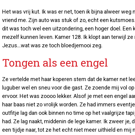
Het was vrij kut. Ik was er net, toen ik bijna alweer weg
vriend me. Zijn auto was stuk of zo, echt een kutsmoes
dit was toch wel een uitzondering, een hoger doel. Een 
mezelf kunnen leven. Kamer 128. Ik klopt aan terwijl ze 
Jezus...wat was ze toch bloedjemooi zeg.
Tongen als een engel
Ze vertelde met haar koperen stem dat de kamer net l
luguber wel en sneu voor die gast. Ze zoende mij vol op
ervoor. Het was zoooo lekker. Alsof je met een engel a
haar baas niet zo vrolijk worden. Ze had immers event
outfitje lag dan ook binnen no time op het vaalgrijze tapi
had. Ze lag naakt, middenin de lege kamer. Ik zweer je, 
een tijdje naar, tot ze het echt niet meer uithield en mij