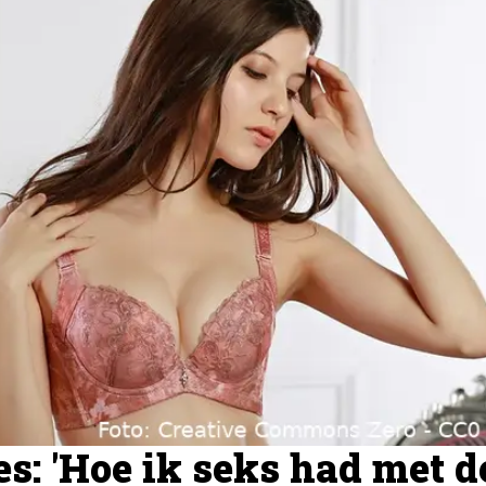
s: 'Hoe ik seks had met d