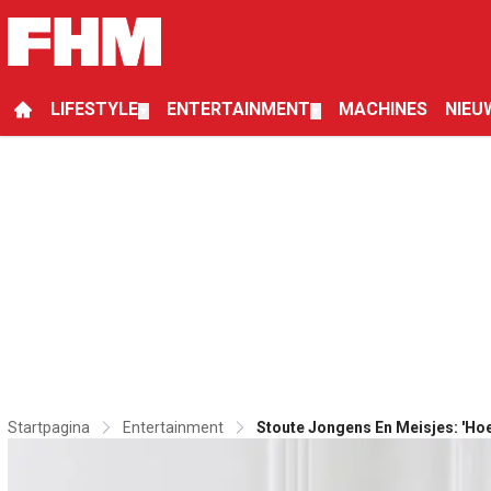
LIFESTYLE
ENTERTAINMENT
MACHINES
NIEU
▼
▼
Startpagina
Entertainment
Stoute Jongens En Meisjes: 'Ho