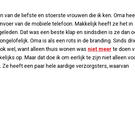
en van de liefste en stoerste vrouwen die ik ken. Oma hee
voer van de mobiele telefoon. Makkelijk heeft ze het in
 geleden. Dat was een beste klap en sindsdien is ze dan 
t ongelofelijk. Oma is als een rots in de branding. Sinds dri
ok wel, want alleen thuis wonen was
niet meer
te doen v
elijks op. Maar dat doe ik om eerlijk te zijn niet alleen vo
r. Ze heeft een paar hele aardige verzorgsters, waarvan