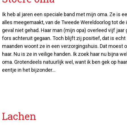
Ik heb al jaren een speciale band met mijn oma. Ze is e
alles meegemaakt, van de Tweede Wereldoorlog tot de in
geval niet gehad. Haar man (mijn opa) overleed vijf jaar
fors achteruit gegaan. Toch blijft zij positief, dat is ech
maanden woont ze in een verzorgingshuis. Dat moest o
haar. Nu is ze in veilige handen. Ik zoek haar nu bijna wek
oma. Grotendeels natuurlijk wel, want ik ben gek op haa
eentje in het bijzonder...
Lachen