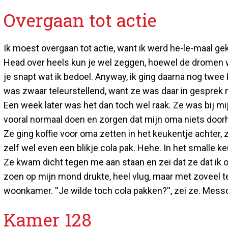
Overgaan tot actie
Ik moest overgaan tot actie, want ik werd he-le-maal gek
Head over heels kun je wel zeggen, hoewel de dromen wel 
je snapt wat ik bedoel. Anyway, ik ging daarna nog twee 
was zwaar teleurstellend, want ze was daar in gesprek m
Een week later was het dan toch wel raak. Ze was bij m
vooral normaal doen en zorgen dat mijn oma niets doo
Ze ging koffie voor oma zetten in het keukentje achter, ze
zelf wel even een blikje cola pak. Hehe. In het smalle k
Ze kwam dicht tegen me aan staan en zei dat ze dat ik 
zoen op mijn mond drukte, heel vlug, maar met zoveel ted
woonkamer. ''Je wilde toch cola pakken?'', zei ze. Mes
Kamer 128