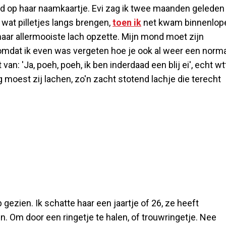
ond op haar naamkaartje. Evi zag ik twee maanden geleden
wat pilletjes langs brengen,
toen ik
net kwam binnenlop
haar allermooiste lach opzette. Mijn mond moet zijn
 omdat ik even was vergeten hoe je ook al weer een norm
van: 'Ja, poeh, poeh, ik ben inderdaad een blij ei', echt wt
g moest zij lachen, zo'n zacht stotend lachje die terecht
 gezien. Ik schatte haar een jaartje of 26, ze heeft
n. Om door een ringetje te halen, of trouwringetje. Nee