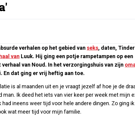
a'
absurde verhalen op het gebied van
seks
, daten, Tinder
haal van
Luuk. Hij ging een potje rampetampen op een
 verhaal van Noud. In het verzorgingshuis van zijn
om
 En dat ging er vrij heftig aan toe.
tie is al maanden uit en je vraagt jezelf af hoe je de dra
man. Ik deed het iets van vier keer per week met mijn e
Ik had ineens weer tijd voor hele andere dingen. Zo ging ik
ok wat meer tijd voor mijn familie.