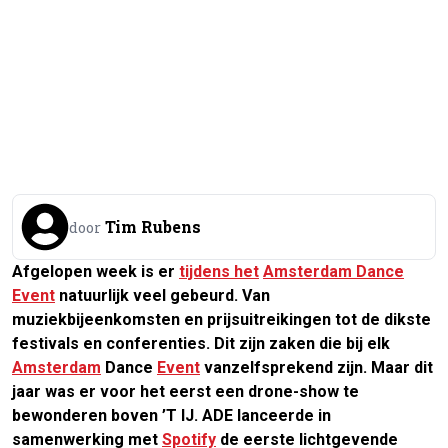
Tim Rubens
door
Afgelopen week is er
tijdens het
Amsterdam Dance
Event
natuurlijk veel gebeurd. Van
muziekbijeenkomsten en prijsuitreikingen tot de dikste
festivals en conferenties. Dit zijn zaken die bij elk
Amsterdam
Dance
Event
vanzelfsprekend zijn. Maar dit
jaar was er voor het eerst een drone-show te
bewonderen boven ’T IJ. ADE lanceerde in
samenwerking met
Spotify
de eerste lichtgevende