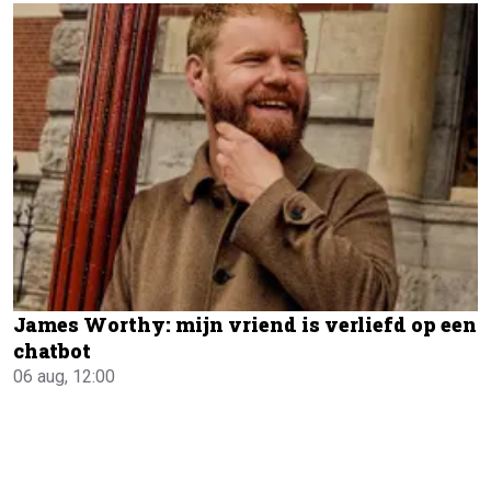
James Worthy: mijn vriend is verliefd op een
chatbot
06 aug, 12:00