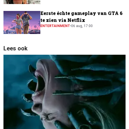
Eerste échte gameplay van GTA 6
te zien via Netflix
ENTERTAINMENT
•
06 aug, 17:00
Lees ook