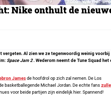
ht: Nike onthult de nieuw
t vergeten. Al zien we ze tegenwoordig weinig voorbij
ilm:
Space Jam 2
. Wederom neemt de Tune Squad het 
ebron James
de hoofdrol op zich zal nemen. De Los
nde basketballegende Michael Jordan. De echte fans
zull
nues voor beide partijen zijn eindelijk hier. Spannend!