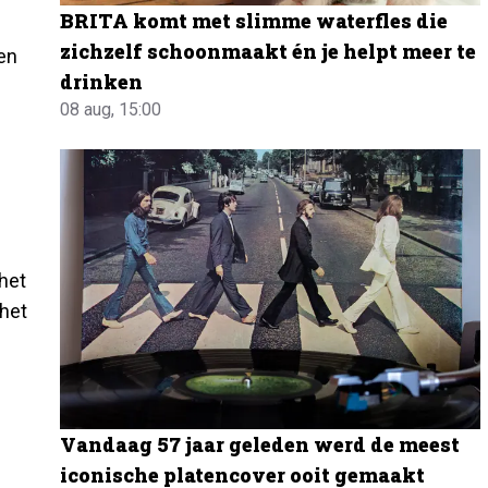
BRITA komt met slimme waterfles die
zichzelf schoonmaakt én je helpt meer te
ren
drinken
08 aug, 15:00
het
 het
Vandaag 57 jaar geleden werd de meest
iconische platencover ooit gemaakt