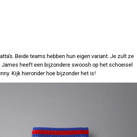
atta’s. Beide teams hebben hun eigen variant. Je zult ze
n James heeft een bijzondere swoosh op het schoeisel
nny. Kijk hieronder hoe bijzonder het is!