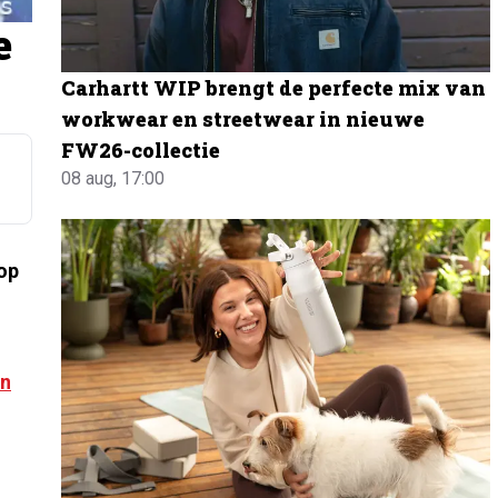
e
Carhartt WIP brengt de perfecte mix van
workwear en streetwear in nieuwe
FW26-collectie
08 aug, 17:00
op
en