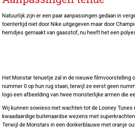
Natuurlijk zijn er een paar aanpassingen gedaan in verge
toentertijd niet door Nike uitgegeven maar door Champi
hemdjes gemaakt van gaasstof, nu heeft het een polyes
Het Monstar tenuetje zal in de nieuwe filmvoorstelling 
nummer 0 op hun rug staan, terwijl ze eerst geen numme
logo een afbeelding van twee monsterlijke armen die e
Wij kunnen sowieso niet wachten tot de Looney Tunes
kwaadaardige buitenaardse wezens met superkrachten. 
Terwijl de Monstars in een donkerblauwe met oranje out