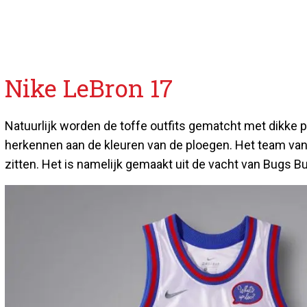
Nike LeBron 17
Natuurlijk worden de toffe outfits gematcht met dikke p
herkennen aan de kleuren van de ploegen. Het team va
zitten. Het is namelijk gemaakt uit de vacht van Bugs Bu