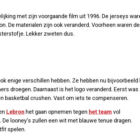
lijking met zijn voorgaande film uit 1996. De jerseys wa
on. De materialen zijn ook veranderd. Voorheen waren de
terstofje. Lekker zweten dus.
ook enige verschillen hebben. Ze hebben nu bijvoorbeeld 
rs droegen. Daarnaast is het logo veranderd. Eerst was
en basketbal crushen. Vast om iets te compenseren.
 en
Lebron
het gaan opnemen tegen
het team
vol
De looney's zullen een wit met blauwe tenue dragen.
fit spelen.