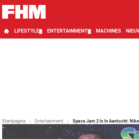
LIFESTYLE
ENTERTAINMENT
MACHINES
NIEU
▼
▼
Startpagina
Entertainment
Space Jam 2 Is In Aantocht: Nike