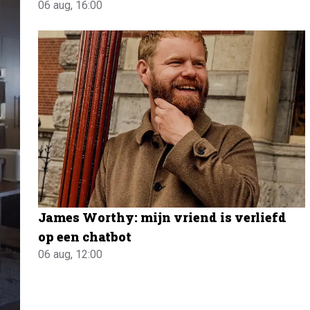
06 aug, 16:00
James Worthy: mijn vriend is verliefd
op een chatbot
06 aug, 12:00