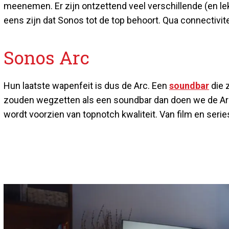
meenemen. Er zijn ontzettend veel verschillende (en l
eens zijn dat Sonos tot de top behoort. Qua connectivite
Sonos Arc
Hun laatste wapenfeit is dus de Arc. Een
soundbar
die 
zouden wegzetten als een soundbar dan doen we de Arc v
wordt voorzien van topnotch kwaliteit. Van film en series