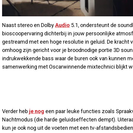
Naast stereo en Dolby
Audio
5.1, ondersteunt de soundb
bioscoopervaring dichterbij in jouw persoonlijke atmo
gestreamd met een hoge resolutie in geluid. De kracht v
omhoog zijn gericht voor je broodnodige portie 3D soun
indrukwekkende bass waar de buren ook van kunnen meeg
samenwerking met Oscarwinnende mixtechnici blijkt w
Verder heb
je nog
een paar leuke functies zoals Spraak
Nachtmodus (die harde geluidseffecten dempt). Uiteraa
kun je ook nog uit de voeten met een tv-afstandsbedieni