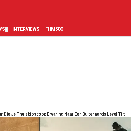
WS
INTERVIEWS
FHM500
▼
 Die Je Thuisbioscoop Ervaring Naar Een Buitenaards Level Tilt