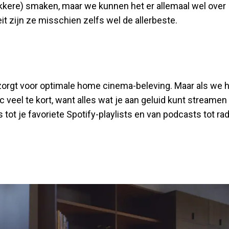
ekkere) smaken, maar we kunnen het er allemaal wel over
it zijn ze misschien zelfs wel de allerbeste.
zorgt voor optimale home cinema-beleving. Maar als we 
eel te kort, want alles wat je aan geluid kunt streamen
 tot je favoriete Spotify-playlists en van podcasts tot rad