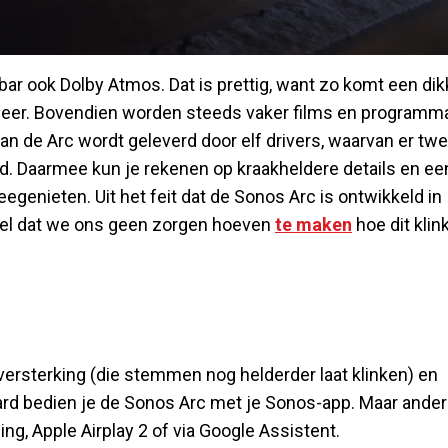
ar ook Dolby Atmos. Dat is prettig, want zo komt een dik
sfeer. Bovendien worden steeds vaker films en programma
an de Arc wordt geleverd door elf drivers, waarvan er tw
d. Daarmee kun je rekenen op kraakheldere details en ee
enieten. Uit het feit dat de Sonos Arc is ontwikkeld in
el dat we ons geen zorgen hoeven
te maken
hoe dit klink
versterking (die stemmen nog helderder laat klinken) en
rd bedien je de Sonos Arc met je Sonos-app. Maar ande
ng, Apple Airplay 2 of via Google Assistent.