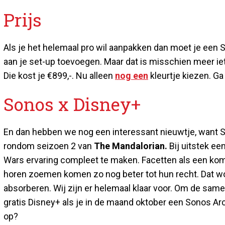
Prijs
Als je het helemaal pro wil aanpakken dan moet je ee
aan je set-up toevoegen. Maar dat is misschien meer ie
Die kost je €899,-. Nu alleen
nog een
kleurtje kiezen. Ga
Sonos x Disney+
En dan hebben we nog een interessant nieuwtje, wan
rondom seizoen 2 van
The Mandalorian.
Bij uitstek ee
Wars ervaring compleet te maken. Facetten als een kom
horen zoemen komen zo nog beter tot hun recht. Dat wo
absorberen. Wij zijn er helemaal klaar voor. Om de same
gratis Disney+ als je in de maand oktober een Sonos Arc
op?