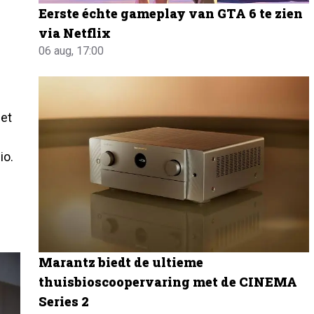
Eerste échte gameplay van GTA 6 te zien
via Netflix
06 aug, 17:00
het
io.
Marantz biedt de ultieme
thuisbioscoopervaring met de CINEMA
Series 2