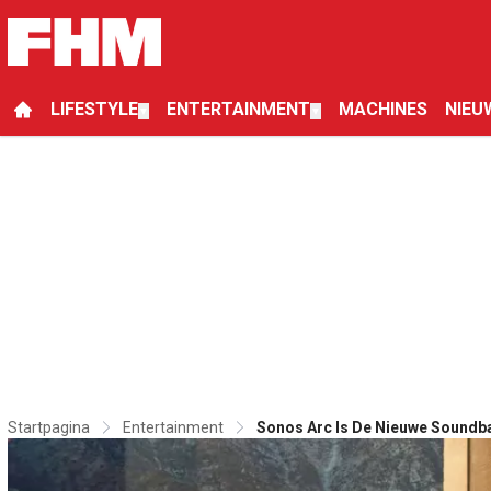
LIFESTYLE
ENTERTAINMENT
MACHINES
NIEU
▼
▼
Startpagina
Entertainment
Sonos Arc Is De Nieuwe Soundbar