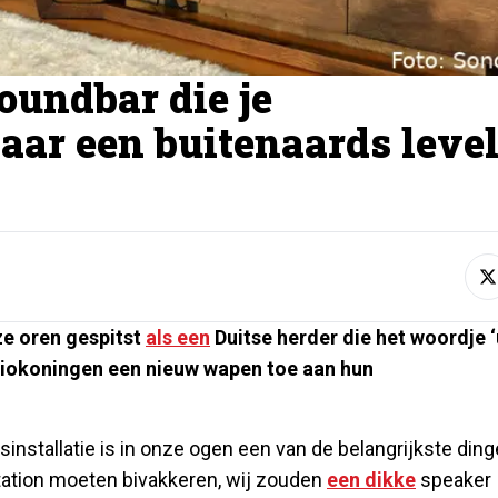
oundbar die je
aar een buitenaards leve
ze oren gespitst
als een
Duitse herder die het woordje ‘u
iokoningen een nieuw wapen toe aan hun
sinstallatie is in onze ogen een van de belangrijkste din
tation moeten bivakkeren, wij zouden
een dikke
speaker