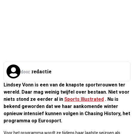
redactie
door
Lindsey Vonn is een van de knapste sportvrouwen ter
wereld. Daar mag weinig twijfel over bestaan. Niet voor
niets stond ze eerder al in
Sports Illustrated
. Nu is
bekend geworden dat we haar aankomende winter
opnieuw intensief kunnen volgen in Chasing History, het
programma op Eurosport.
Voor het programma wordt ze tijdens haar laatste seizoen als