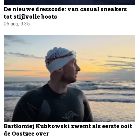
De nieuwe dresscode: van casual sneakers
tot stijlvolle boots
06 aug, 9:35
Bartłomiej Kubkowski zwemt als eerste ooit
de Oostzee over