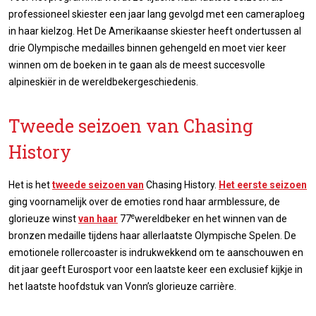
professioneel skiester een jaar lang gevolgd met een cameraploeg
in haar kielzog. Het De Amerikaanse skiester heeft ondertussen al
drie Olympische medailles binnen gehengeld en moet vier keer
winnen om de boeken in te gaan als de meest succesvolle
alpineskiër in de wereldbekergeschiedenis.
Tweede seizoen van Chasing
History
Het is het
tweede seizoen van
Chasing History.
Het eerste seizoen
ging voornamelijk over de emoties rond haar armblessure, de
e
glorieuze winst
van haar
77
wereldbeker en het winnen van de
bronzen medaille tijdens haar allerlaatste Olympische Spelen. De
emotionele rollercoaster is indrukwekkend om te aanschouwen en
dit jaar geeft Eurosport voor een laatste keer een exclusief kijkje in
het laatste hoofdstuk van Vonn’s glorieuze carrière.