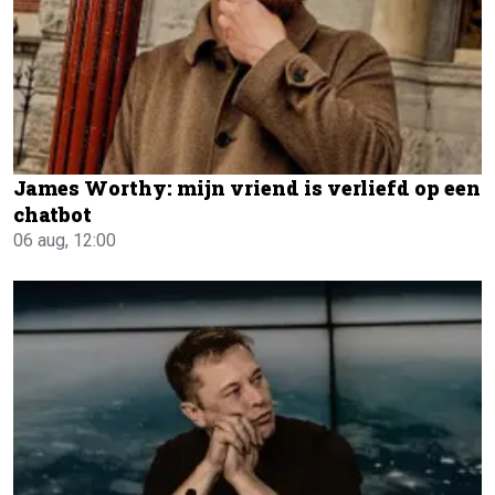
James Worthy: mijn vriend is verliefd op een
chatbot
06 aug, 12:00