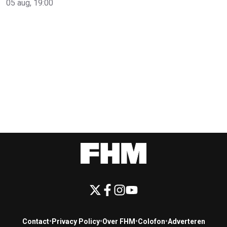
05 aug, 19:00
Contact
•
Privacy Policy
•
Over FHM
•
Colofon
•
Adverteren