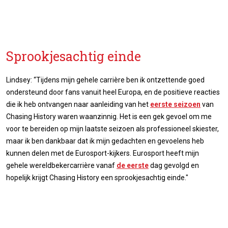
Sprookjesachtig einde
Lindsey: “Tijdens mijn gehele carrière ben ik ontzettende goed
ondersteund door fans vanuit heel Europa, en de positieve reacties
die ik heb ontvangen naar aanleiding van het
eerste seizoen
van
Chasing History waren waanzinnig. Het is een gek gevoel om me
voor te bereiden op mijn laatste seizoen als professioneel skiester,
maar ik ben dankbaar dat ik mijn gedachten en gevoelens heb
kunnen delen met de Eurosport-kijkers. Eurosport heeft mijn
gehele wereldbekercarrière vanaf
de eerste
dag gevolgd en
hopelijk krijgt Chasing History een sprookjesachtig einde."