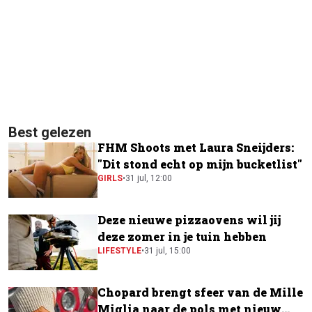
Best gelezen
FHM Shoots met Laura Sneijders:
"Dit stond echt op mijn bucketlist"
GIRLS
•
31 jul, 12:00
Deze nieuwe pizzaovens wil jij
deze zomer in je tuin hebben
LIFESTYLE
•
31 jul, 15:00
Chopard brengt sfeer van de Mille
Miglia naar de pols met nieuw