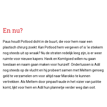
En nu?
Paus houdt Potlood dicht in de buurt, die voor hem naar een
plastisch chirurg zoekt. Kan Potlood hem vergeven of is ‘ie stiekem
nog steeds uit op wraak? Nu de straten redelijk leeg zijn, is er weer
ruimte voor nieuwe kapers. Havik en Komtgoed willen nu gaan
toeslaan en naam gaan maken voor hunzelf. Ondertussen is Adil
nog steeds op de vlucht en hij probeert samen met Meltem genoeg
geld te verzamelen om voor altijd naar Marokko te kunnen
vertrekken. Als Meltem door pinpasfraude in het vizier van justitie
komt, lijkt voor hem en Adil hun plannetje verder weg dan ooit.