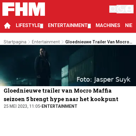
LIFESTYLE
ENTERTAINMENT
MACHINES
NIE
▼
▼
Startpagina
Entertainment
Gloednieuwe Trailer Van Mocro
Maffia Seizoen 5 Brengt Hype
Naar Het Kookpunt
Gloednieuwe trailer van Mocro Maffia
seizoen 5 brengt hype naar het kookpunt
25 MEI 2023, 11:05
•
ENTERTAINMENT