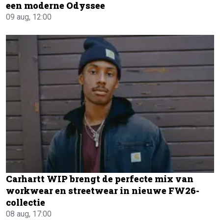
een moderne Odyssee
09 aug, 12:00
Carhartt WIP brengt de perfecte mix van
workwear en streetwear in nieuwe FW26-
collectie
08 aug, 17:00