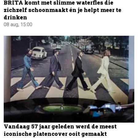
BRITA komt met slimme waterfles die
zichzelf schoonmaakt én je helpt meer te
drinken
08 aug, 15:00
Vandaag 57 jaar geleden werd de meest
iconische platencover ooit gemaakt