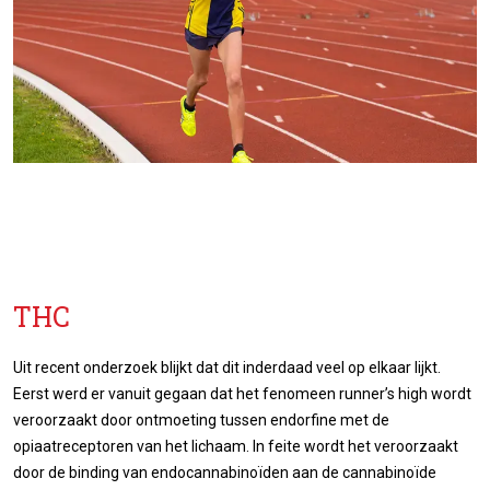
THC
Uit recent onderzoek blijkt dat dit inderdaad veel op elkaar lijkt.
Eerst werd er vanuit gegaan dat het fenomeen runner’s high wordt
veroorzaakt door ontmoeting tussen endorfine met de
opiaatreceptoren van het lichaam. In feite wordt het veroorzaakt
door de binding van endocannabinoïden aan de cannabinoïde