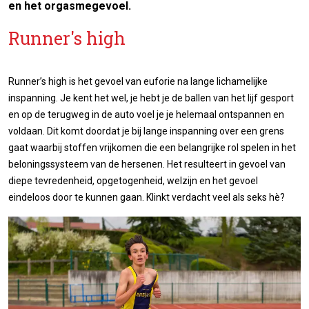
en het orgasmegevoel.
Runner's high
Runner’s high is het gevoel van euforie na lange lichamelijke
inspanning. Je kent het wel, je hebt je de ballen van het lijf gesport
en op de terugweg in de auto voel je je helemaal ontspannen en
voldaan. Dit komt doordat je bij lange inspanning over een grens
gaat waarbij stoffen vrijkomen die een belangrijke rol spelen in het
beloningssysteem van de hersenen. Het resulteert in gevoel van
diepe tevredenheid, opgetogenheid, welzijn en het gevoel
eindeloos door te kunnen gaan. Klinkt verdacht veel als seks hè?