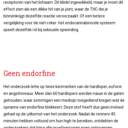
receptoren van het lichaam. Dit klinkt ingewikkeld, maar je moet dit
effect zien als een dikke hit van je joint, waar de THC die je
binnenkrijgt dezelfde reactie veroorzaakt. Of een betere
vergelijking voor de niet-roker: het endocannabinoïde systeem
speelt dezelfde rol bij seksuele opwinding.
Geen endorfine
Het onderzoek lette op twee kenmerken van de hardloper, euforie
en angstniveaus. Meer dan 60 hardlopers werden nauw in de gaten
gehouden, waar sommigen een medicijn toegediend kregen wat de
opname van endorfine blokkeert. Deze stof heeft dus geen invloed
gehad op de uitkomst van het onderzoek. Nadat de renners 45
minuten hebben voltooid om hun high te bereiken, ontdekten de
onderzoekers dat bijna alle proefpersonen even ontspannen