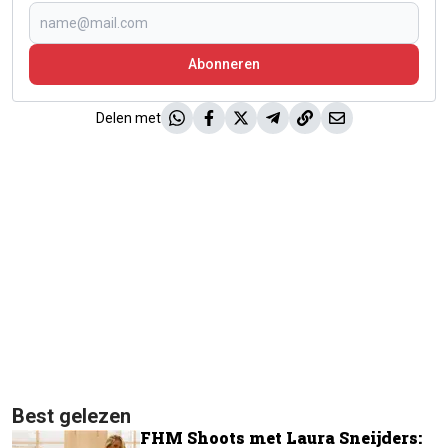
Abonneren
Delen met
Best gelezen
FHM Shoots met Laura Sneijders: