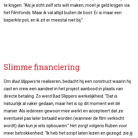
te krijgen. “Als je echt zelf iets wilt maken, moet je geld krijgen via
het Filmfonds. Maar ik val altijd buiten de boot. Er is maar een
beperkte pot, en ik zit er meestal niet bij.”
Slimme financiering
Om
Bad Slippers
te realiseren, bedacht hij een construct waarin hij
cast en crew een aandeel in het project aanbood in plaats van
directe betaling. Zo werd Bad Slippers werkelijkheid. “Dat is
natuurlijk al vaker gedaan, maar het is op dit moment wel dé
manier. Als iedereen gewoon mee werkt en accepteert dat ze
eventueel pas later betaald worden (wanneer de film verkocht
wordt) dan kun je iets opbouwen." Het zorgt volgens Ruben voor
meer betrokkenheid: “Ik heb het script laten lezen en gezegd: zie jij