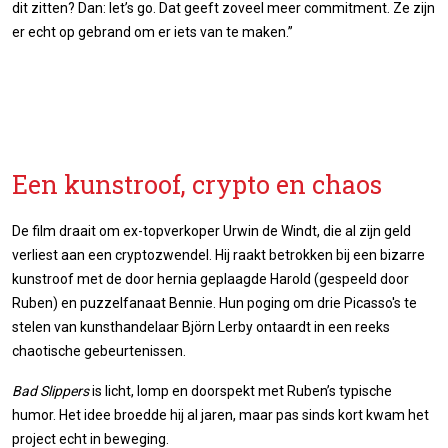
dit zitten? Dan: let’s go. Dat geeft zoveel meer commitment. Ze zijn
er echt op gebrand om er iets van te maken.”
Een kunstroof, crypto en chaos
De film draait om ex-topverkoper Urwin de Windt, die al zijn geld
verliest aan een cryptozwendel. Hij raakt betrokken bij een bizarre
kunstroof met de door hernia geplaagde Harold (gespeeld door
Ruben) en puzzelfanaat Bennie. Hun poging om drie Picasso's te
stelen van kunsthandelaar Björn Lerby ontaardt in een reeks
chaotische gebeurtenissen.
Bad Slippers
is licht, lomp en doorspekt met Ruben’s typische
humor. Het idee broedde hij al jaren, maar pas sinds kort kwam het
project echt in beweging.