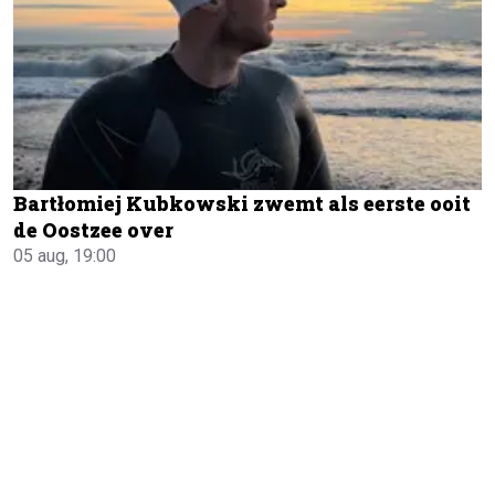
Bartłomiej Kubkowski zwemt als eerste ooit
de Oostzee over
05 aug, 19:00