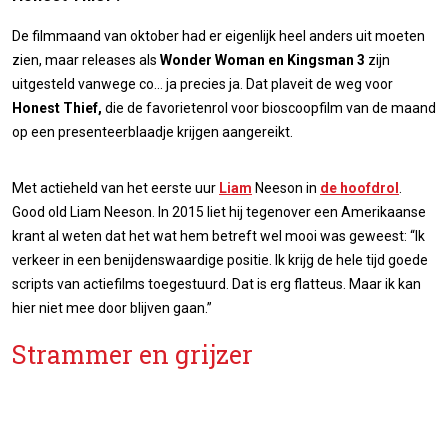
De filmmaand van oktober had er eigenlijk heel anders uit moeten
zien, maar releases als
Wonder Woman
en Kingsman 3
zijn
uitgesteld vanwege co… ja precies ja. Dat plaveit de weg voor
Honest Thief,
die de favorietenrol voor bioscoopfilm van de maand
op een presenteerblaadje krijgen aangereikt.
Met actieheld van het eerste uur
Liam
Neeson in
de hoofdrol
.
Good old Liam Neeson. In 2015 liet hij tegenover een Amerikaanse
krant al weten dat het wat hem betreft wel mooi was geweest: “Ik
verkeer in een benijdenswaardige positie. Ik krijg de hele tijd goede
scripts van actiefilms toegestuurd. Dat is erg flatteus. Maar ik kan
hier niet mee door blijven gaan.”
Strammer en grijzer