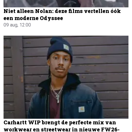
Niet alleen Nolan: deze films vertellen óók
een moderne Odyssee
09 aug, 12:00
Carhartt WIP brengt de perfecte mix van
workwear en streetwear in nieuwe FW26-