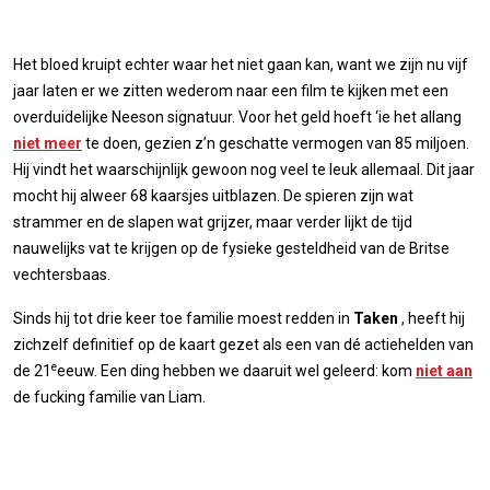
Het bloed kruipt echter waar het niet gaan kan, want we zijn nu vijf
jaar laten er we zitten wederom naar een film te kijken met een
overduidelijke Neeson signatuur. Voor het geld hoeft ‘ie het allang
niet meer
te doen, gezien z’n geschatte vermogen van 85 miljoen.
Hij vindt het waarschijnlijk gewoon nog veel te leuk allemaal. Dit jaar
mocht hij alweer 68 kaarsjes uitblazen. De spieren zijn wat
strammer en de slapen wat grijzer, maar verder lijkt de tijd
nauwelijks vat te krijgen op de fysieke gesteldheid van de Britse
vechtersbaas.
Sinds hij tot drie keer toe familie moest redden in
Taken
, heeft hij
zichzelf definitief op de kaart gezet als een van dé actiehelden van
e
de 21
eeuw. Een ding hebben we daaruit wel geleerd: kom
niet aan
de fucking familie van Liam.