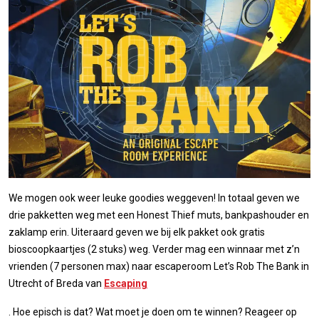
We mogen ook weer leuke goodies weggeven! In totaal geven we
drie pakketten weg met een Honest Thief muts, bankpashouder en
zaklamp erin. Uiteraard geven we bij elk pakket ook gratis
bioscoopkaartjes (2 stuks) weg. Verder mag een winnaar met z’n
vrienden (7 personen max) naar escaperoom Let’s Rob The Bank in
Utrecht of Breda van
Escaping
. Hoe episch is dat? Wat moet je doen om te winnen? Reageer op