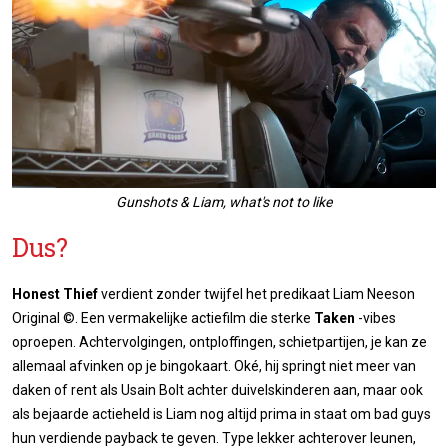
Gunshots & Liam, what's not to like
Dus?
Honest Thief
verdient zonder twijfel het predikaat Liam Neeson
Original ©. Een vermakelijke actiefilm die sterke
Taken
-vibes
oproepen. Achtervolgingen, ontploffingen, schietpartijen, je kan ze
allemaal afvinken op je bingokaart. Oké, hij springt niet meer van
daken of rent als Usain Bolt achter duivelskinderen aan, maar ook
als bejaarde actieheld is Liam nog altijd prima in staat om bad guys
hun verdiende payback te geven. Type lekker achterover leunen,