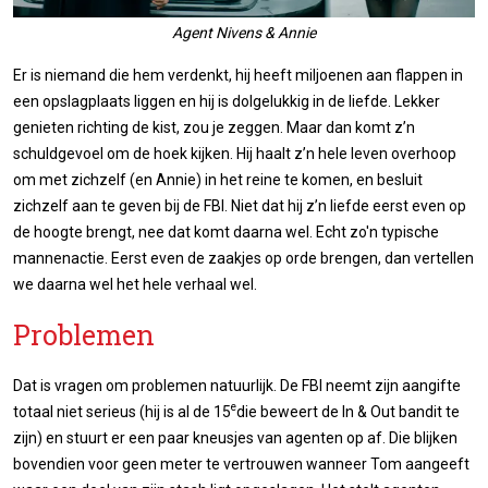
Agent Nivens & Annie
Er is niemand die hem verdenkt, hij heeft miljoenen aan flappen in
een opslagplaats liggen en hij is dolgelukkig in de liefde. Lekker
genieten richting de kist, zou je zeggen. Maar dan komt z’n
schuldgevoel om de hoek kijken. Hij haalt z’n hele leven overhoop
om met zichzelf (en Annie) in het reine te komen, en besluit
zichzelf aan te geven bij de FBI. Niet dat hij z’n liefde eerst even op
de hoogte brengt, nee dat komt daarna wel. Echt zo'n typische
mannenactie. Eerst even de zaakjes op orde brengen, dan vertellen
we daarna wel het hele verhaal wel.
Problemen
Dat is vragen om problemen natuurlijk. De FBI neemt zijn aangifte
e
totaal niet serieus (hij is al de 15
die beweert de In & Out bandit te
zijn) en stuurt er een paar kneusjes van agenten op af. Die blijken
bovendien voor geen meter te vertrouwen wanneer Tom aangeeft