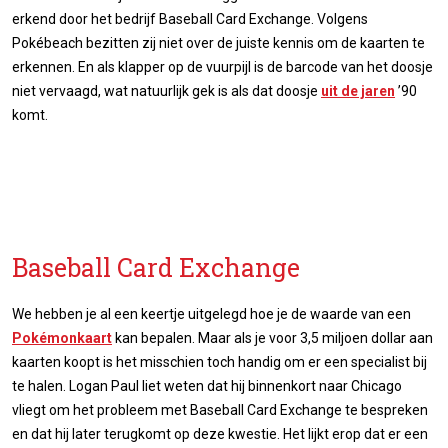
erkend door het bedrijf Baseball Card Exchange. Volgens
Pokébeach bezitten zij niet over de juiste kennis om de kaarten te
erkennen. En als klapper op de vuurpijl is de barcode van het doosje
niet vervaagd, wat natuurlijk gek is als dat doosje
uit de jaren
’90
komt.
Baseball Card Exchange
We hebben je al een keertje uitgelegd hoe je de waarde van een
Pokémonkaart
kan bepalen. Maar als je voor 3,5 miljoen dollar aan
kaarten koopt is het misschien toch handig om er een specialist bij
te halen. Logan Paul liet weten dat hij binnenkort naar Chicago
vliegt om het probleem met Baseball Card Exchange te bespreken
en dat hij later terugkomt op deze kwestie. Het lijkt erop dat er een