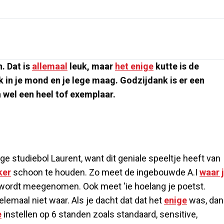
. Dat is
allemaal
leuk, maar
het enige
kutte is de
 in je mond en je lege maag. Godzijdank is er een
 wel een heel tof exemplaar.
e studiebol Laurent, want dit geniale speeltje heeft van
ker
schoon te houden. Zo meet de ingebouwde A.I
waar 
kie wordt meegenomen. Ook meet 'ie hoelang je poetst.
elemaal niet waar. Als je dacht dat dat het
enige
was, dan
e
instellen op 6 standen zoals standaard, sensitive,