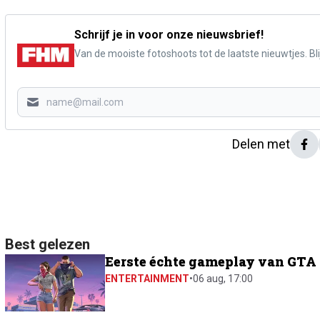
Schrijf je in voor onze nieuwsbrief!
Van de mooiste fotoshoots tot de laatste nieuwtjes. Blij
Delen met
Best gelezen
Eerste échte gameplay van GTA 6
ENTERTAINMENT
•
06 aug, 17:00