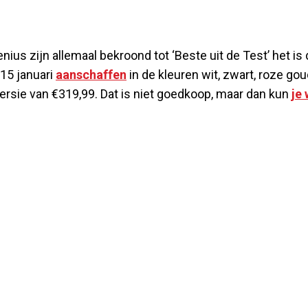
nius zijn allemaal bekroond tot ‘Beste uit de Test’ het is
 15 januari
aanschaffen
in de kleuren wit, zwart, roze go
versie van €319,99. Dat is niet goedkoop, maar dan kun
je 