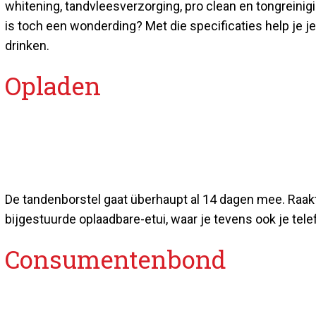
whitening, tandvleesverzorging, pro clean en tongreinigin
is toch een wonderding? Met die specificaties help je j
drinken.
Opladen
De tandenborstel gaat überhaupt al 14 dagen mee. Raakt
bijgestuurde oplaadbare-etui, waar je tevens ook je tel
Consumentenbond