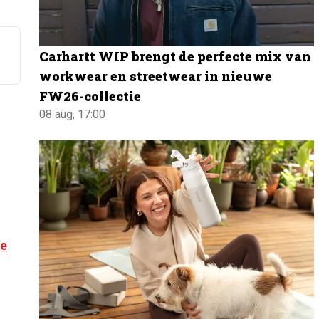
Carhartt WIP brengt de perfecte mix van
workwear en streetwear in nieuwe
FW26-collectie
08 aug, 17:00
je