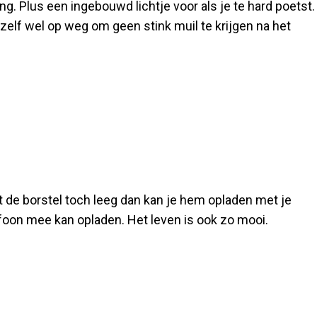
g. Plus een ingebouwd lichtje voor als je te hard poetst. 
ezelf wel op weg om geen stink muil te krijgen na het
 de borstel toch leeg dan kan je hem opladen met je
efoon mee kan opladen. Het leven is ook zo mooi.