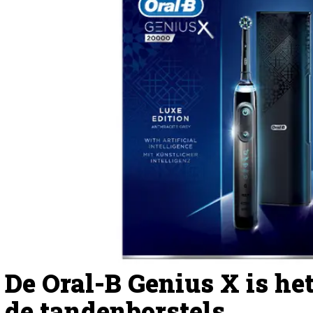
De Oral-B Genius X is h
de tandenborstels