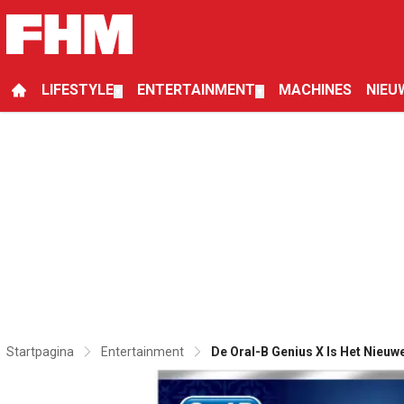
LIFESTYLE
ENTERTAINMENT
MACHINES
NIEU
▼
▼
Startpagina
Entertainment
De Oral-B Genius X Is Het Nieu