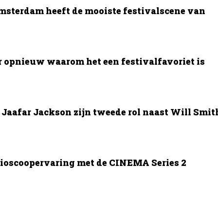
msterdam heeft de mooiste festivalscene van
opnieuw waarom het een festivalfavoriet is
Jaafar Jackson zijn tweede rol naast Will Smit
bioscoopervaring met de CINEMA Series 2