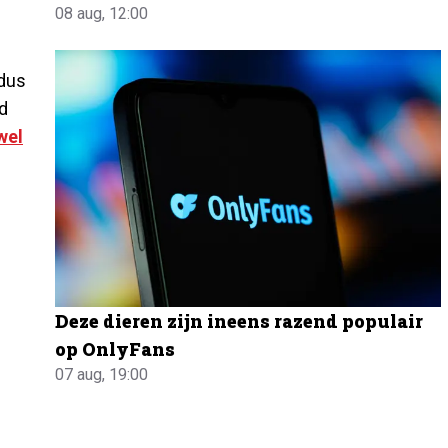
08 aug, 12:00
 dus
ud
wel
Deze dieren zijn ineens razend populair
op OnlyFans
07 aug, 19:00