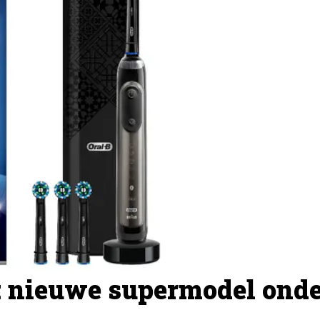
et nieuwe supermodel ond