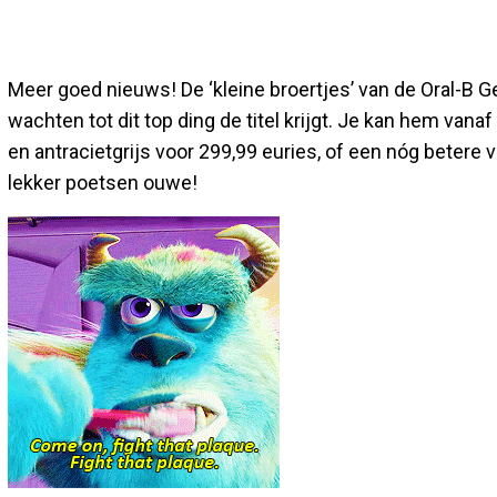
Meer goed nieuws! De ‘kleine broertjes’ van de Oral-B Ge
wachten tot dit top ding de titel krijgt. Je kan hem vanaf
en antracietgrijs voor 299,99 euries, of een nóg betere 
lekker poetsen ouwe!