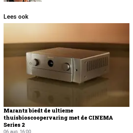
Lees ook
Marantz biedt de ultieme
thuisbioscoopervaring met de CINEMA
Series 2
06 aug, 16:00