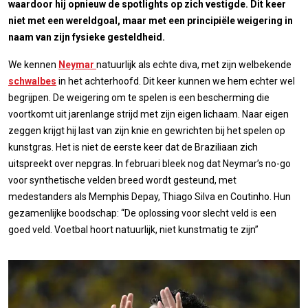
waardoor hij opnieuw de spotlights op zich vestigde. Dit keer
niet met een wereldgoal, maar met een principiële weigering in
naam van zijn fysieke gesteldheid.
We kennen
Neymar
natuurlijk als echte diva, met zijn welbekende
schwalbes
in het achterhoofd. Dit keer kunnen we hem echter wel
begrijpen. De weigering om te spelen is een bescherming die
voortkomt uit jarenlange strijd met zijn eigen lichaam. Naar eigen
zeggen krijgt hij last van zijn knie en gewrichten bij het spelen op
kunstgras. Het is niet de eerste keer dat de Braziliaan zich
uitspreekt over nepgras. In februari bleek nog dat Neymar’s no-go
voor synthetische velden breed wordt gesteund, met
medestanders als Memphis Depay, Thiago Silva en Coutinho. Hun
gezamenlijke boodschap: “De oplossing voor slecht veld is een
goed veld. Voetbal hoort natuurlijk, niet kunstmatig te zijn”