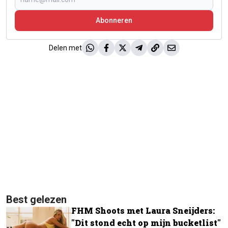
Abonneren
Delen met
Best gelezen
FHM Shoots met Laura Sneijders:
"Dit stond echt op mijn bucketlist"