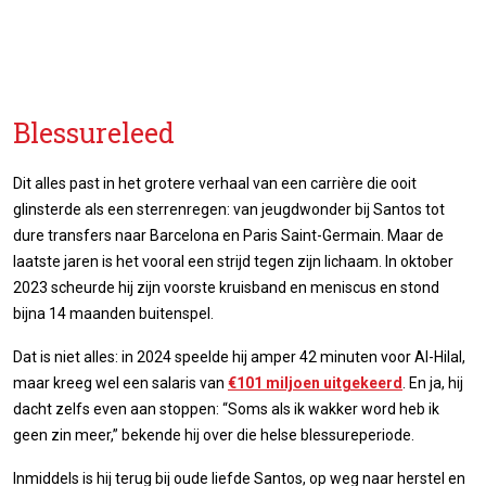
Blessureleed
Dit alles past in het grotere verhaal van een carrière die ooit
glinsterde als een sterrenregen: van jeugdwonder bij Santos tot
dure transfers naar Barcelona en Paris Saint-Germain. Maar de
laatste jaren is het vooral een strijd tegen zijn lichaam. In oktober
2023 scheurde hij zijn voorste kruisband en meniscus en stond
bijna 14 maanden buitenspel.
Dat is niet alles: in 2024 speelde hij amper 42 minuten voor Al-Hilal,
maar kreeg wel een salaris van
€101 miljoen uitgekeerd
. En ja, hij
dacht zelfs even aan stoppen: “Soms als ik wakker word heb ik
geen zin meer,” bekende hij over die helse blessureperiode.
Inmiddels is hij terug bij oude liefde Santos, op weg naar herstel en