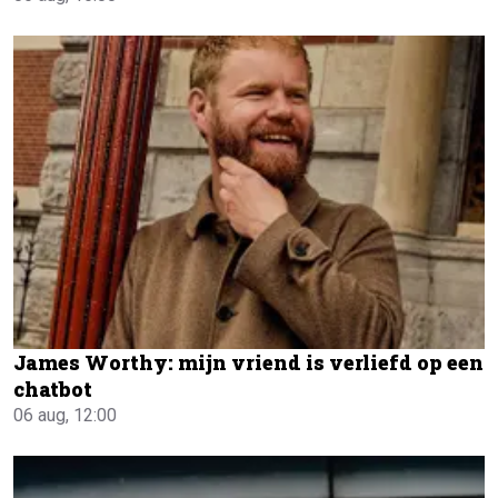
James Worthy: mijn vriend is verliefd op een
chatbot
06 aug, 12:00