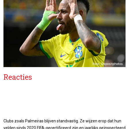
Reacties
Clubs zoals Palmeiras blijven standvastig. Ze wijzen erop dat hun
velden sinds 2020 FIFA-gecertificeerd zijn en jaarlijks geïnspecteerd