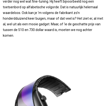
verder nog wel wat fine-tuning. Hij heeft bijvoorbeeld nog een
toetsenbord op alfabetische volgorde. Dat is natuurlijk helemaal
waardeloos. Ook kan je ‘m volgens de fabrikant zo’n
honderdduizend keer buigen, maar of dat veel is? Het ziet er, al met
al, wel uit als een mooie gadget. Maar, of ‘ie de geschatte prijs van
tussen de 510 en 730 dollar waard is, moeten we nog achter
komen.