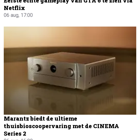
Eerste échte gameplay van GTA 6 te zien via
Netflix
06 aug, 17:00
Marantz biedt de ultieme
thuisbioscoopervaring met de CINEMA
Series 2