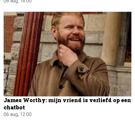
06 aug, 16:00
James Worthy: mijn vriend is verliefd op een
chatbot
06 aug, 12:00