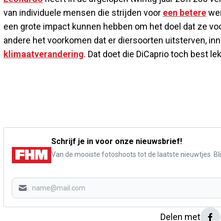
van individuele mensen die strijden voor
een betere
wer
een grote impact kunnen hebben om het doel dat ze voo
andere het voorkomen dat er diersoorten uitsterven, in
klimaatverandering
. Dat doet die DiCaprio toch best le
Schrijf je in voor onze nieuwsbrief!
Van de mooiste fotoshoots tot de laatste nieuwtjes. Blij
Delen met