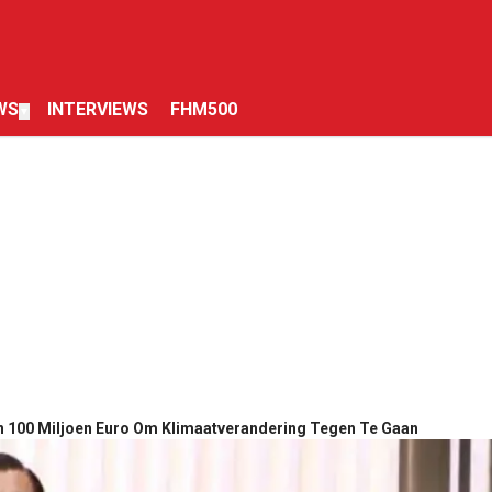
WS
INTERVIEWS
FHM500
▼
n 100 Miljoen Euro Om Klimaatverandering Tegen Te Gaan