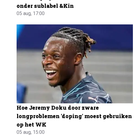
onder sublabel &Kin
05 aug, 17:00
Hoe Jeremy Doku door zware
longproblemen 'doping' moest gebruiken
op het WK
05 aug, 15:00