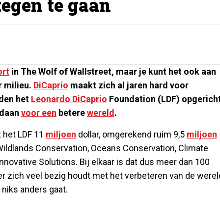
egen te gaan
ort
in The Wolf of Wallstreet, maar je kunt het ook aan
r milieu.
DiCaprio
maakt zich al jaren hard voor
eden het
Leonardo DiCaprio
Foundation (LDF) opgericht
gedaan
voor een
betere
wereld
.
 het LDF 11
miljoen
dollar, omgerekend ruim 9,5
miljoen
 Wildlands Conservation, Oceans Conservation, Climate
nnovative Solutions. Bij elkaar is dat dus meer dan 100
er zich veel bezig houdt met het verbeteren van de werel
 niks anders gaat.