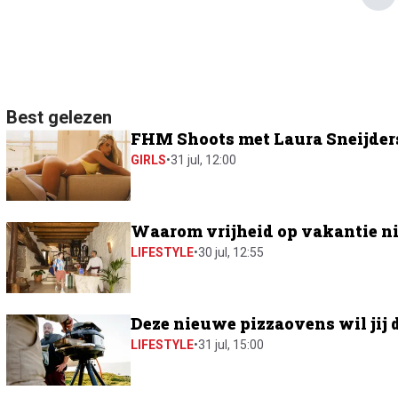
Best gelezen
FHM Shoots met Laura Sneijders:
GIRLS
•
31 jul, 12:00
Waarom vrijheid op vakantie ni
LIFESTYLE
•
30 jul, 12:55
Deze nieuwe pizzaovens wil jij 
LIFESTYLE
•
31 jul, 15:00