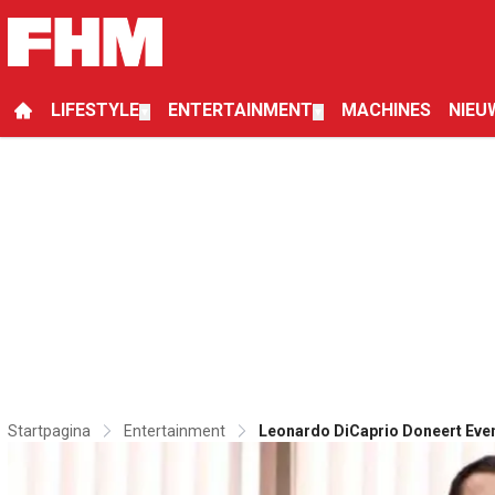
LIFESTYLE
ENTERTAINMENT
MACHINES
NIEU
▼
▼
Startpagina
Entertainment
Leonardo DiCaprio Doneert Eve