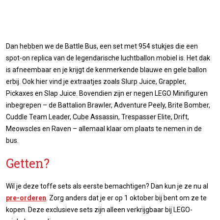
Dan hebben we de Battle Bus, een set met 954 stukjes die een
spot-on replica van de legendarische luchtballon mobiel is. Het dak
is afneembaar en je krijgt de kenmerkende blauwe en gele ballon
erbij. Ook hier vind je extraatjes zoals Slurp Juice, Grappler,
Pickaxes en Slap Juice. Bovendien zijn er negen LEGO Minifiguren
inbegrepen – de Battalion Brawler, Adventure Peely, Brite Bomber,
Cuddle Team Leader, Cube Assassin, Trespasser Elite, Drift,
Meowscles en Raven – allemaal klaar om plaats te nemen in de
bus.
Getten?
Wil je deze toffe sets als eerste bemachtigen? Dan kun je ze nu al
pre-orderen
. Zorg anders dat je er op 1 oktober bij bent om ze te
kopen. Deze exclusieve sets zijn alleen verkrijgbaar bij LEGO-