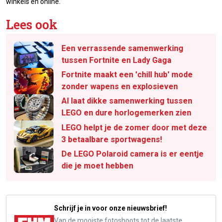
winkels en online.
Lees ook
Een verrassende samenwerking
tussen Fortnite en Lady Gaga
Fortnite maakt een 'chill hub' mode
zonder wapens en explosieven
AI laat dikke samenwerking tussen
LEGO en dure horlogemerken zien
LEGO helpt je de zomer door met deze
3 betaalbare sportwagens!
De LEGO Polaroid camera is er eentje
die je moet hebben
Schrijf je in voor onze nieuwsbrief!
Van de mooiste fotoshoots tot de laatste