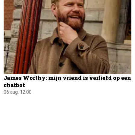
James Worthy: mijn vriend is verliefd op een
chatbot
06 aug, 12:00