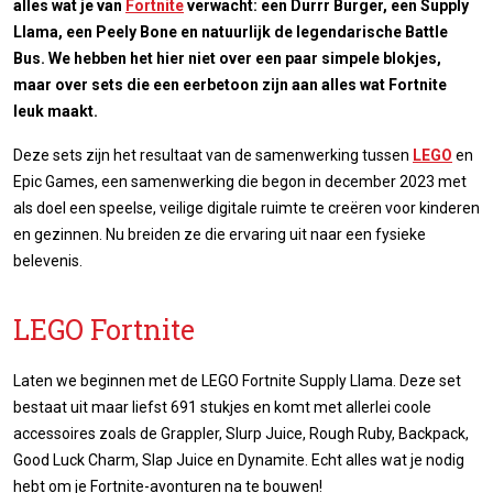
alles wat je van
Fortnite
verwacht: een Durrr Burger, een Supply
Llama, een Peely Bone en natuurlijk de legendarische Battle
Bus. We hebben het hier niet over een paar simpele blokjes,
maar over sets die een eerbetoon zijn aan alles wat Fortnite
leuk maakt.
Deze sets zijn het resultaat van de samenwerking tussen
LEGO
en
Epic Games, een samenwerking die begon in december 2023 met
als doel een speelse, veilige digitale ruimte te creëren voor kinderen
en gezinnen. Nu breiden ze die ervaring uit naar een fysieke
belevenis.
LEGO Fortnite
Laten we beginnen met de LEGO Fortnite Supply Llama. Deze set
bestaat uit maar liefst 691 stukjes en komt met allerlei coole
accessoires zoals de Grappler, Slurp Juice, Rough Ruby, Backpack,
Good Luck Charm, Slap Juice en Dynamite. Echt alles wat je nodig
hebt om je Fortnite-avonturen na te bouwen!