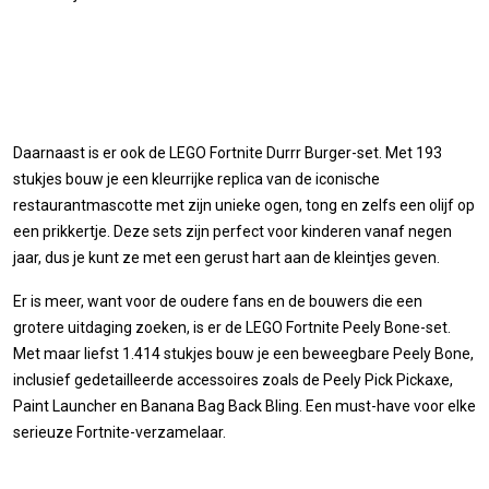
Daarnaast is er ook de LEGO Fortnite Durrr Burger-set. Met 193
stukjes bouw je een kleurrijke replica van de iconische
restaurantmascotte met zijn unieke ogen, tong en zelfs een olijf op
een prikkertje. Deze sets zijn perfect voor kinderen vanaf negen
jaar, dus je kunt ze met een gerust hart aan de kleintjes geven.
Er is meer, want voor de oudere fans en de bouwers die een
grotere uitdaging zoeken, is er de LEGO Fortnite Peely Bone-set.
Met maar liefst 1.414 stukjes bouw je een beweegbare Peely Bone,
inclusief gedetailleerde accessoires zoals de Peely Pick Pickaxe,
Paint Launcher en Banana Bag Back Bling. Een must-have voor elke
serieuze Fortnite-verzamelaar.