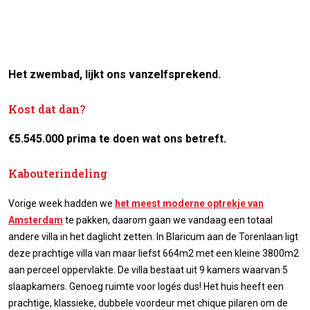
Het zwembad, lijkt ons vanzelfsprekend.
Kost dat dan?
€5.545.000 prima te doen wat ons betreft.
Kabouterindeling
Vorige week hadden we
het meest moderne optrekje van
Amsterdam
te pakken, daarom gaan we vandaag een totaal
andere villa in het daglicht zetten. In Blaricum aan de Torenlaan ligt
deze prachtige villa van maar liefst 664m2 met een kleine 3800m2
aan perceel oppervlakte. De villa bestaat uit 9 kamers waarvan 5
slaapkamers. Genoeg ruimte voor logés dus! Het huis heeft een
prachtige, klassieke, dubbele voordeur met chique pilaren om de