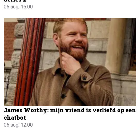
06 aug, 16:00
James Worthy: mijn vriend is verliefd op een
chatbot
06 aug, 12:00