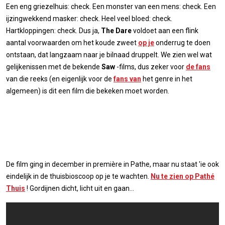
Een eng griezelhuis: check. Een monster van een mens: check. Een
ijzingwekkend masker: check. Heel veel bloed: check.
Hartkloppingen: check. Dus ja,
The Dare
voldoet aan een flink
aantal voorwaarden om het koude zweet
op je
onderrug te doen
ontstaan, dat langzaam naar je bilnaad druppelt. We zien wel wat
gelijkenissen met de bekende
Saw
-films, dus zeker voor
de fans
van die reeks (en eigenlijk voor de
fans van
het genre in het
algemeen) is dit een film die bekeken moet worden.
De film ging in december in première in Pathe, maar nu staat 'ie ook
eindelijk in de thuisbioscoop op je te wachten.
Nu te zien op Pathé
Thuis
! Gordijnen dicht, licht uit en gaan…