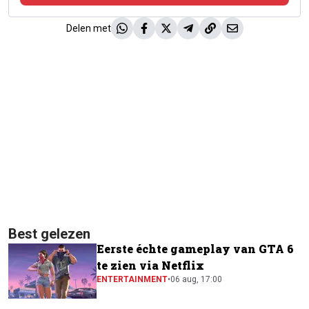
Delen met
Best gelezen
Eerste échte gameplay van GTA 6
te zien via Netflix
ENTERTAINMENT
•
06 aug, 17:00