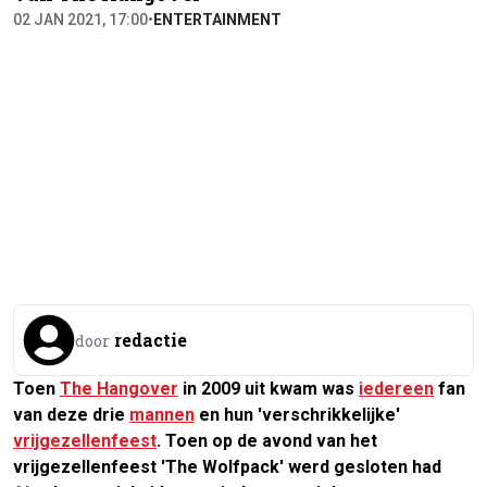
02 JAN 2021, 17:00
•
ENTERTAINMENT
redactie
door
Toen
The Hangover
in 2009 uit kwam was
iedereen
fan
van deze drie
mannen
en hun 'verschrikkelijke'
vrijgezellenfeest
. Toen op de avond van het
vrijgezellenfeest 'The Wolfpack' werd gesloten had