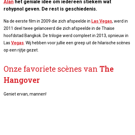
Alan
het geniale idee om iedereen stiekem wat
rohypnol geven. De rest is geschiedenis.
Na de eerste film in 2009 die zich afspeelde in
Las Vegas
, werd in
2011 deel twee gelanceerd die zich afspeelde in de Thaise
hoofdstad Bangkok. De trilogie werd compleet in 2013, opnieuw in
Las
Vegas
. Wij hebben voor jullie een greep uit de hilarische scènes
op een rijtje gezet.
Onze favoriete scènes van
The
Hangover
Geniet ervan, mannen!