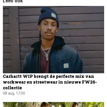
Lees ook
Carhartt WIP brengt de perfecte mix van
workwear en streetwear in nieuwe FW26-
collectie
08 aug, 17:00