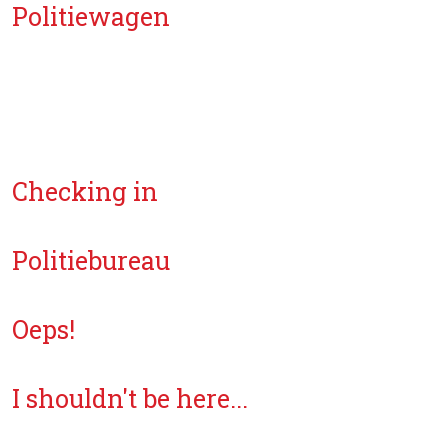
Politiewagen
Checking in
Politiebureau
Oeps!
I shouldn't be here...