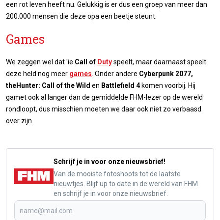
een rot leven heeft nu. Gelukkig is er dus een groep van meer dan
200.000 mensen die deze opa een beetje steunt.
Games
We zeggen wel dat 'ie
Call of
Duty
speelt, maar daarnaast speelt
deze held nog meer
games
. Onder andere
Cyberpunk 2077,
theHunter: Call of the Wild
en
Battlefield 4
komen voorbij. Hij
gamet ook al langer dan de gemiddelde FHM-lezer op de wereld
rondloopt, dus misschien moeten we daar ook niet zo verbaasd
over zijn.
Schrijf je in voor onze nieuwsbrief!
Van de mooiste fotoshoots tot de laatste
nieuwtjes. Blijf up to date in de wereld van FHM
en schrijf je in voor onze nieuwsbrief.