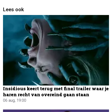
Lees ook
Insidious keert terug met final trailer waar je
haren recht van overeind gaan staan
06 aug, 19:00