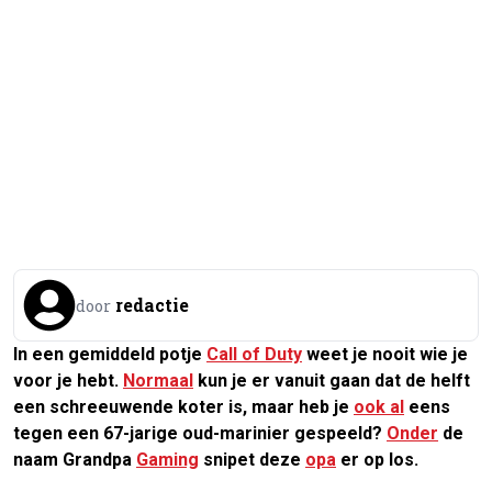
redactie
door
In een gemiddeld potje
Call of Duty
weet je nooit wie je
voor je hebt.
Normaal
kun je er vanuit gaan dat de helft
een schreeuwende koter is, maar heb je
ook al
eens
tegen een 67-jarige oud-marinier gespeeld?
Onder
de
naam Grandpa
Gaming
snipet deze
opa
er op los.