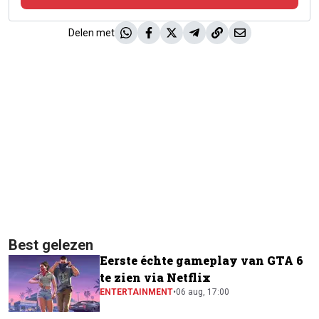
Delen met
Best gelezen
Eerste échte gameplay van GTA 6
te zien via Netflix
ENTERTAINMENT
•
06 aug, 17:00