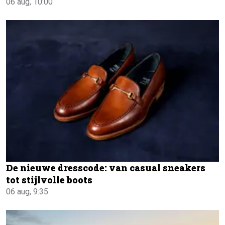
06 aug, 10:00
De nieuwe dresscode: van casual sneakers
tot stijlvolle boots
06 aug, 9:35