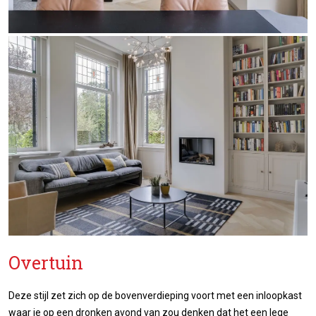
Overtuin
Deze stijl zet zich op de bovenverdieping voort met een inloopkast
waar je op een dronken avond van zou denken dat het een lege