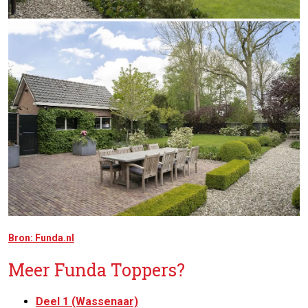
Bron: Funda.nl
Meer Funda Toppers?
Deel 1 (Wassenaar)