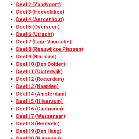
Deel 2 (Zandvoort)
Deel 3 (Hoevelaken)
Deel 4 (Aerdenhout)
Deel 5 (Overveen)
Deel 6 (Utrecht)
Deel 7 (Lage Vuursche)
Deel 8 (Reeuwijkse Plassen)
Deel 9 (Blaricum)
Deel 10 (Den Dolder)
Deel 11 (Oisterwijk)
Deel 12 (Rotterdam)
Deel 13 (Naarden)
Deel 14 (Amsterdam)
Deel 15 (Hilversum)
Deel 16 (Castricum)
Deel 17 (Wassenaar)
Deel 18 (Bentveld)
Deel 19 (Den Haag)
Deel 20 (Nijmegen)