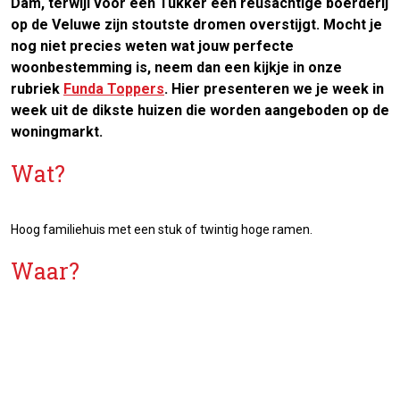
Dam, terwijl voor een Tukker een reusachtige boerderij
op de Veluwe zijn stoutste dromen overstijgt. Mocht je
nog niet precies weten wat jouw perfecte
woonbestemming is, neem dan een kijkje in onze
rubriek
Funda Toppers
. Hier presenteren we je week in
week uit de dikste huizen die worden aangeboden op de
woningmarkt.
Wat?
Hoog familiehuis met een stuk of twintig hoge ramen.
Waar?