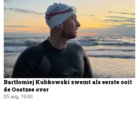
Bartłomiej Kubkowski zwemt als eerste ooit
de Oostzee over
05 aug, 19:00