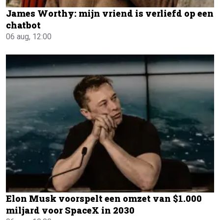
James Worthy: mijn vriend is verliefd op een
chatbot
06 aug, 12:00
Elon Musk voorspelt een omzet van $1.000
miljard voor SpaceX in 2030