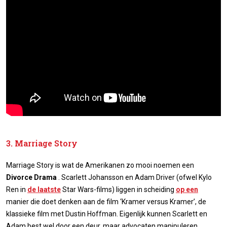
3. Marriage Story
Marriage Story is wat de Amerikanen zo mooi noemen een
Divorce Drama
. Scarlett Johansson en Adam Driver (ofwel Kylo
Ren in
de laatste
Star Wars-films) liggen in scheiding
op een
manier die doet denken aan de film ‘Kramer versus Kramer’, de
klassieke film met Dustin Hoffman. Eigenlijk kunnen Scarlett en
Adam best wel door een deur, maar advocaten manipuleren