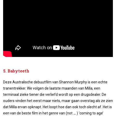
5. Babyteeth
Deze Australische debuutfilm van Shannon Murphy is een echte
tranentrekker. We volgen de laatste maanden van Milla, een
terminaal zieke tiener die verliefd wordt op een drugsdealer. De
ouders vinden het eerst maar niets, maar gaan overstag als ze zien
dat Milla ervan opknapt. Het loopt hoe dan ook toch slecht af. Het is
een van de beste film in het genre van (not
…
) ‘coming to age’