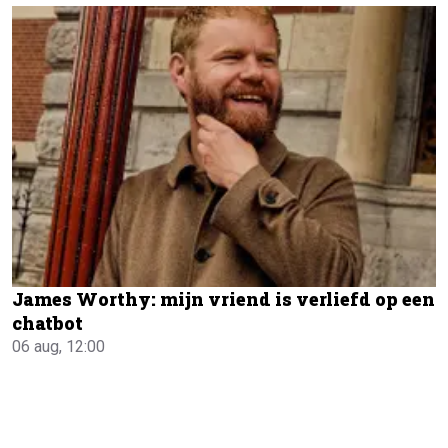
James Worthy: mijn vriend is verliefd op een
chatbot
06 aug, 12:00