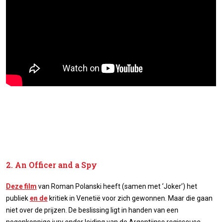
2. An Officer and a Spy
Deze film
van Roman Polanski heeft (samen met ‘Joker’) het
publiek
en de
kritiek in Venetië voor zich gewonnen. Maar die gaan
niet over de prijzen. De beslissing ligt in handen van een