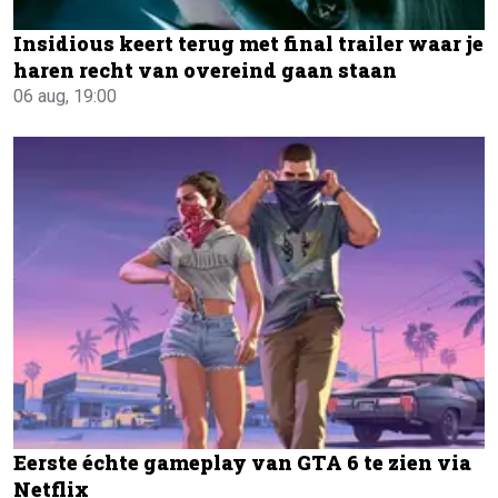
Insidious keert terug met final trailer waar je
haren recht van overeind gaan staan
06 aug, 19:00
Eerste échte gameplay van GTA 6 te zien via
Netflix