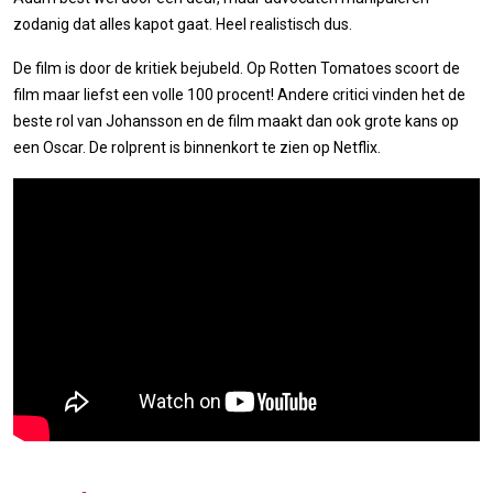
zodanig dat alles kapot gaat. Heel realistisch dus.
De film is door de kritiek bejubeld. Op Rotten Tomatoes scoort de
film maar liefst een volle 100 procent! Andere critici vinden het de
beste rol van Johansson en de film maakt dan ook grote kans op
een Oscar. De rolprent is binnenkort te zien op Netflix.