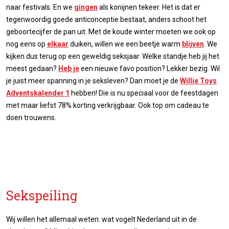
naar festivals. En we
gingen
als konijnen tekeer. Het is dat er
tegenwoordig goede anticonceptie bestaat, anders schoot het
geboortecijfer de pan uit. Met de koude winter moeten we ook op
nog eens op
elkaar
duiken, willen we een beetje warm
blijven
. We
kijken dus terug op een geweldig seksjaar. Welke standje heb jij het
meest gedaan?
Heb je
een nieuwe favo position? Lekker bezig. Wil
je juist meer spanning in je seksleven? Dan moet je de
Willie Toys
Adventskalender 1
hebben! Die is nu speciaal voor de feestdagen
met maar liefst 78% korting verkrijgbaar. Ook top om cadeau te
doen trouwens.
Sekspeiling
Wij willen het allemaal weten: wat vogelt Nederland uit in de