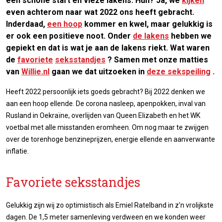
een schone start en vieze lakens. Huh? Ja, we
kijken
even achterom naar wat 2022 ons heeft gebracht.
Inderdaad,
een hoop
kommer en kwel, maar gelukkig is
er ook een positieve noot. Onder
de lakens
hebben we
gepiekt en dat is wat je aan de lakens riekt. Wat waren
de
favoriete
seksstandjes
? Samen met onze matties
van
Willie.nl
gaan we dat uitzoeken in
deze sekspeiling
.
Heeft 2022 persoonlijk iets goeds gebracht? Bij 2022 denken we
aan een hoop ellende. De corona nasleep, apenpokken, inval van
Rusland in Oekraïne, overlijden van Queen Elizabeth en het WK
voetbal met alle misstanden eromheen. Om nog maar te zwijgen
over de torenhoge benzineprijzen, energie ellende en aanverwante
inflatie.
Favoriete seksstandjes
Gelukkig zijn wij zo optimistisch als Emiel Ratelband in z'n vrolijkste
dagen. De 1,5 meter samenleving verdween en we konden weer