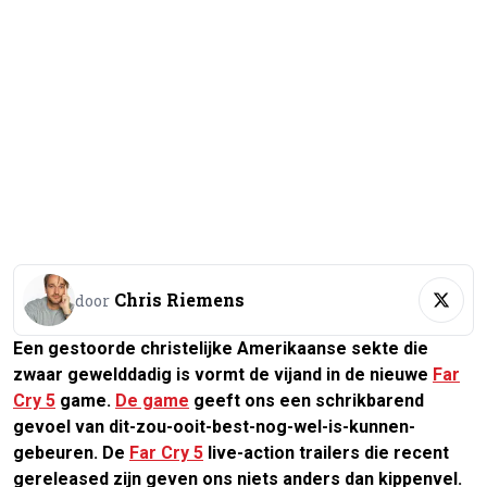
Chris Riemens
door
Een gestoorde christelijke Amerikaanse sekte die
zwaar gewelddadig is vormt de vijand in de nieuwe
Far
Cry 5
game.
De game
geeft ons een schrikbarend
gevoel van dit-zou-ooit-best-nog-wel-is-kunnen-
gebeuren. De
Far Cry 5
live-action trailers die recent
gereleased zijn geven ons niets anders dan kippenvel.