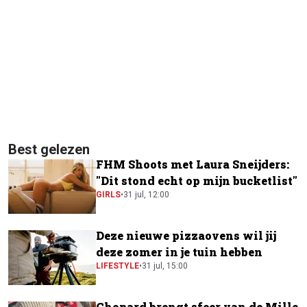
Best gelezen
FHM Shoots met Laura Sneijders:
"Dit stond echt op mijn bucketlist"
GIRLS
•
31 jul, 12:00
Deze nieuwe pizzaovens wil jij
deze zomer in je tuin hebben
LIFESTYLE
•
31 jul, 15:00
Chopard brengt sfeer van de Mille