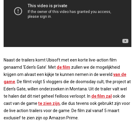
Naast de trailers komt Ubisoft met een korte live-action film
genaamd ‘Eden’s Gate’. Met
de film
zullen we de mogelijkheid
krijgen om alvast een kijkje te kunnen nemen in de wereld
van de
game
. De filmt volgt 5 vloggers die de doomsday cult, the project at
Eden’s Gate, willen onderzoeken in Montana. Uit de trailer valt wel
te halen dat dit niet geheel feilloos verloopt. In
de film zal
ook de
cast van de game
te zien zijn
, die dus tevens ook gebruikt zijn voor
de live action trailers voor de game. De film zal vanaf 5 maart
exclusief te zien zijn op Amazon Prime.