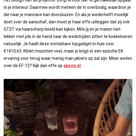
in je interieur. Daarmee wordt meteen de tv overbodig, waardoor je
die naar je mancave kan doorsluizen. En als je wederhelft moeilijk
doet over de aanschaf, dan moet je haar effe uitleggen dat zij ook
GTST via haarscherp beeld kan kijken. Mits jij en je maten niet
lekker met pils in de hand naar de wedstrijden zitten te koekeloeren
natuurlijk. Je haalt deze onmisbare topgadget in huis voor
€1410,65. Klinkt misschen veel, maar je krijgt er een epische EK
ervaring voor terug waar menig man jaloers op zal zijn. Meer weten
over de EF-12? Kijk dan effe op
epson.nl
.