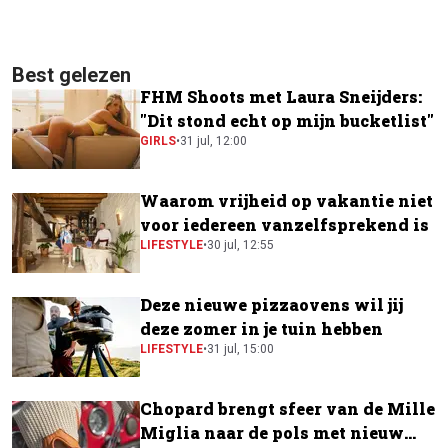
Best gelezen
FHM Shoots met Laura Sneijders:
"Dit stond echt op mijn bucketlist"
GIRLS
•
31 jul, 12:00
Waarom vrijheid op vakantie niet
voor iedereen vanzelfsprekend is
LIFESTYLE
•
30 jul, 12:55
Deze nieuwe pizzaovens wil jij
deze zomer in je tuin hebben
LIFESTYLE
•
31 jul, 15:00
Chopard brengt sfeer van de Mille
Miglia naar de pols met nieuw