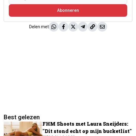
Abonneren
Delen met
Best gelezen
FHM Shoots met Laura Sneijders:
"Dit stond echt op mijn bucketlist"