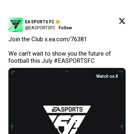
EA SPORTS FC
@
EASPORTSFC
·
Follow
Join the Club 
x.ea.com/76381
We can’t wait to show you the future of 
football this July 
#EASPORTSFC
Watch on X