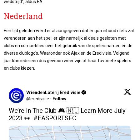
wedstrijd", aldus EA.
Nederland
Een tijd geleden werd er al aangegeven dat er qua inhoud niets zal
veranderen aan het spel, er zijn namelijk al deals gesloten met
clubs en competities over het gebruik van de spelersnamen en de
diverse clublogo's. Waaronder ook Ajax en de Eredivisie. Volgend
jaar kan iedereen dus gewoon weer zijn of haar favoriete spelers
en clubs kiezen.
VriendenLoterij Eredivisie
@
eredivisie
·
Follow
We’re In The Club 🎮 🇳🇱 Learn More July 
2023 👀  
#EASPORTSFC