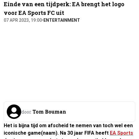
Einde van een tijdperk: EA brengt het logo
voor EA Sports FC uit
07 APR 2023, 19:00
•
ENTERTAINMENT
Tom Bouman
door
Het is bijna tijd om afscheid te nemen van toch wel een
iconische game(naam). Na 30 jaar FIFA heeft
EA Sports