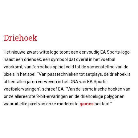
Driehoek
Het nieuwe zwart-witte logo toont een eenvoudig EA Sports-logo
naast een driehoek, een symbool dat overal in het voetbal
voorkomt, van formaties op het veld tot de samenstelling van de
pixels in het spel. "Van passtechnieken tot setplays, de driehoek is
al tientallen jaren verweven in het DNA van EA Sports-
voetbalervaringen", schreef EA. "Van de isometrische hoeken van
onze allereerste 8-bit-ervaringen en de driehoekige polygonen
waaruit elke pixel van onze modernste
games
bestaat."