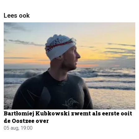
Lees ook
Bartłomiej Kubkowski zwemt als eerste ooit
de Oostzee over
05 aug, 19:00