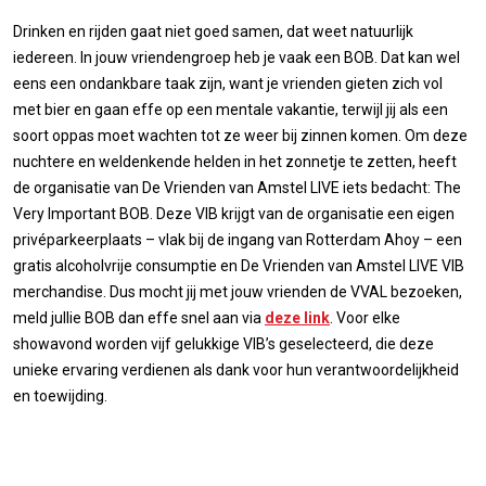
Drinken en rijden gaat niet goed samen, dat weet natuurlijk
iedereen. In jouw vriendengroep heb je vaak een BOB. Dat kan wel
eens een ondankbare taak zijn, want je vrienden gieten zich vol
met bier en gaan effe op een mentale vakantie, terwijl jij als een
soort oppas moet wachten tot ze weer bij zinnen komen. Om deze
nuchtere en weldenkende helden in het zonnetje te zetten, heeft
de organisatie van De Vrienden van Amstel LIVE iets bedacht: The
Very Important BOB. Deze VIB krijgt van de organisatie een eigen
privéparkeerplaats – vlak bij de ingang van Rotterdam Ahoy – een
gratis alcoholvrije consumptie en De Vrienden van Amstel LIVE VIB
merchandise. Dus mocht jij met jouw vrienden de VVAL bezoeken,
meld jullie BOB dan effe snel aan via
deze link
. Voor elke
showavond worden vijf gelukkige VIB’s geselecteerd, die deze
unieke ervaring verdienen als dank voor hun verantwoordelijkheid
en toewijding.