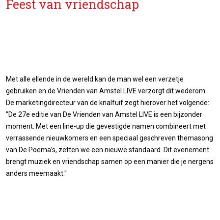
Feest van vriendschap
Met alle ellende in de wereld kan de man wel een verzetje
gebruiken en de Vrienden van Amstel LIVE verzorgt dit wederom.
De marketingdirecteur van de knalfuif zegt hierover het volgende:
"De 27e editie van De Vrienden van Amstel LIVE is een bijzonder
moment. Met een line-up die gevestigde namen combineert met
verrassende nieuwkomers en een speciaal geschreven themasong
van De Poema’s, zetten we een nieuwe standaard. Dit evenement
brengt muziek en vriendschap samen op een manier die je nergens
anders meemaakt."