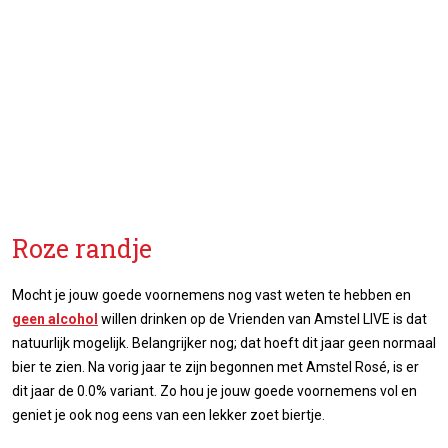
Roze randje
Mocht je jouw goede voornemens nog vast weten te hebben en
geen alcohol
willen drinken op de Vrienden van Amstel LIVE is dat
natuurlijk mogelijk. Belangrijker nog; dat hoeft dit jaar geen normaal
bier te zien. Na vorig jaar te zijn begonnen met Amstel Rosé, is er
dit jaar de 0.0% variant. Zo hou je jouw goede voornemens vol en
geniet je ook nog eens van een lekker zoet biertje.