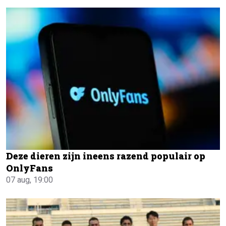
Deze dieren zijn ineens razend populair op
OnlyFans
07 aug, 19:00