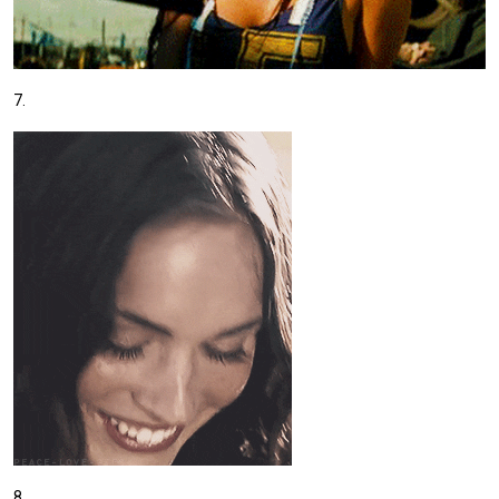
7.
8.