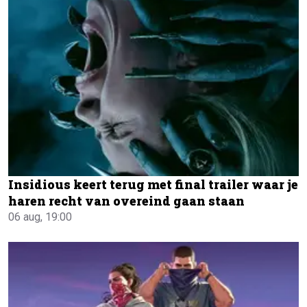
Insidious keert terug met final trailer waar je
haren recht van overeind gaan staan
06 aug, 19:00