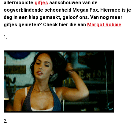
allermooiste
gifjes
aanschouwen van de
oogverblindende schoonheid Megan Fox. Hiermee is je
dag in een klap gemaakt, geloof ons. Van nog meer
gifjes genieten? Check hier die van
Margot Robbie
.
1.
2.