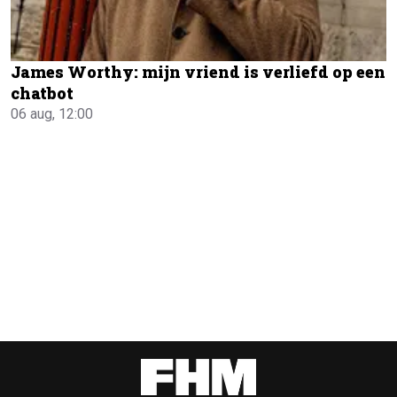
James Worthy: mijn vriend is verliefd op een
chatbot
06 aug, 12:00