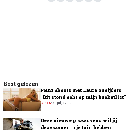
Best gelezen
FHM Shoots met Laura Sneijders:
"Dit stond echt op mijn bucketlist"
GIRLS
•
31 jul, 12:00
Deze nieuwe pizzaovens wil jij
deze zomer in je tuin hebben