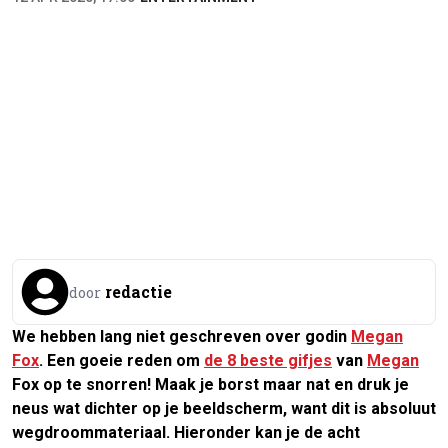
redactie
door
We hebben lang niet geschreven over godin
Megan
Fox
. Een goeie reden om
de 8 beste gifjes
van
Megan
Fox op te snorren! Maak je borst maar nat en druk je
neus wat dichter op je beeldscherm, want dit is absoluut
wegdroommateriaal. Hieronder kan je de acht