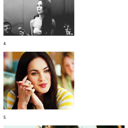
4.
5.