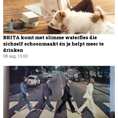
BRITA komt met slimme waterfles die
zichzelf schoonmaakt én je helpt meer te
drinken
08 aug, 15:00