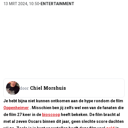
13 MRT 2024, 10:50
•
ENTERTAINMENT
Chiel Morshuis
door
Je hebt bijna niet kunnen ontkomen aan de hype rondom de film
Oppenheimer
. Misschien ben jij zelfs wel een van de fanaten die
de film 27 keer in de
bioscoop
heeft bekeken. De film bracht al
met al zeven Oscars binnen dit jaar, geen slechte score dachten