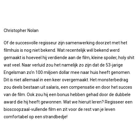
Christopher Nolan
Of de succesvolle regisseur zijn samenwerking doorzet met het
filmhuis is nog niet bekend. Wat recentelijk wél bekend werd
gemaakt is hoeveel hij verdiende aan de film, kleine spoiler, holy shit
wat veel. Naar verluid zou het namelijk zo zijn dat de 53-jarige
Engelsman zo’n 100 miljoen dollar mee naar huis heeft genomen.
Dit is niet allemaal in een keer overgemaakt. Het monsterbedrag
zou deels bestaan uit salaris, een compensatie en door het succes
van de film. Ook zou hij een bonus hebben gehad door de dubbele
award die hij heeft gewonnen. Wat we hieruit leren? Regisseer een
bioscoopzaal-vullende film en zit voor de rest van je leven
comfortabel op een strandbedje!