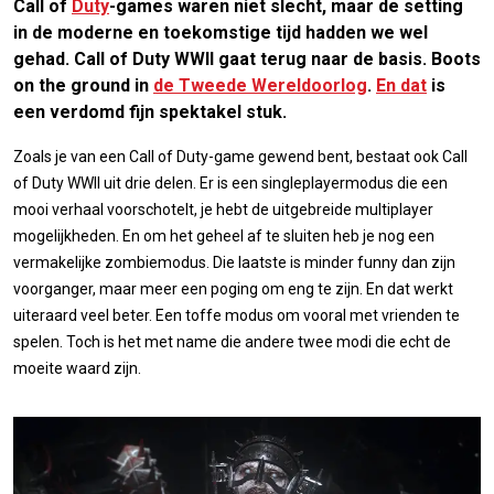
Call of
Duty
-games waren niet slecht, maar de setting
in de moderne en toekomstige tijd hadden we wel
gehad. Call of Duty WWII gaat terug naar de basis. Boots
on the ground in
de Tweede Wereldoorlog
.
En dat
is
een verdomd fijn spektakel stuk.
Zoals je van een Call of Duty-game gewend bent, bestaat ook Call
of Duty WWII uit drie delen. Er is een singleplayermodus die een
mooi verhaal voorschotelt, je hebt de uitgebreide multiplayer
mogelijkheden. En om het geheel af te sluiten heb je nog een
vermakelijke zombiemodus. Die laatste is minder funny dan zijn
voorganger, maar meer een poging om eng te zijn. En dat werkt
uiteraard veel beter. Een toffe modus om vooral met vrienden te
spelen. Toch is het met name die andere twee modi die echt de
moeite waard zijn.