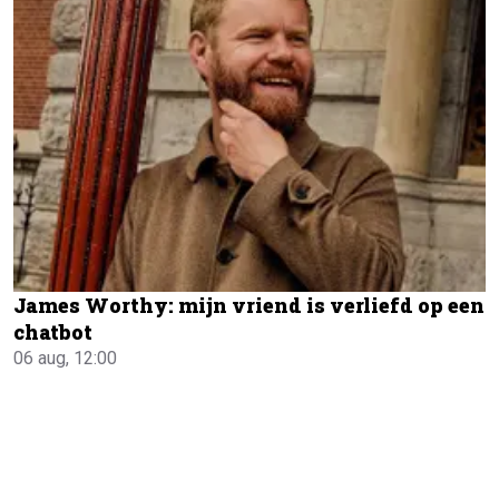
James Worthy: mijn vriend is verliefd op een
chatbot
06 aug, 12:00