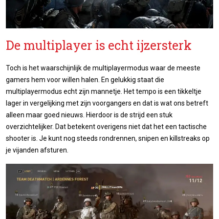
De multiplayer is echt ijzersterk
Toch is het waarschijnlijk de multiplayermodus waar de meeste
gamers hem voor willen halen. En gelukkig staat die
multiplayermodus echt zijn mannetje. Het tempo is een tikkeltje
lager in vergelijking met zijn voorgangers en dat is wat ons betreft
alleen maar goed nieuws. Hierdoor is de strijd een stuk
overzichtelijker. Dat betekent overigens niet dat het een tactische
shooter is. Je kunt nog steeds rondrennen, snipen en killstreaks op
je vijanden afsturen.