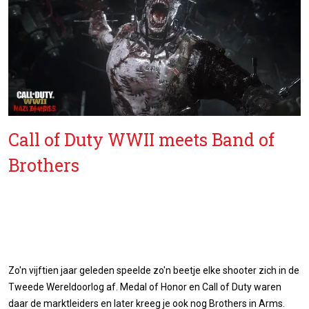
Call of Duty WWII meets Band of
Brothers
Zo'n vijftien jaar geleden speelde zo'n beetje elke shooter zich in de
Tweede Wereldoorlog af. Medal of Honor en Call of Duty waren
daar de marktleiders en later kreeg je ook nog Brothers in Arms.