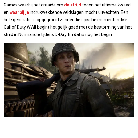
Games waarbij het draaide om
de strijd
tegen het ultieme kwaad
en
waarbij je
indrukwekkende veldslagen mocht uitvechten. Een
hele generatie is opgegroeid zonder die epische momenten. Met
Call of Duty WWII begint het gelijk goed met de bestorming van het
strijd in Normandië tijdens D-Day. En dat is nog het begin.