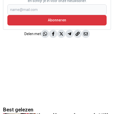
en schrijf je in voor onze nieuwsbrief.
Abonneren
Delen met
Best gelezen