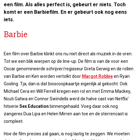
een film. Als alles perfect is, gebeurt er niets. Toch
komt er een Barbiefilm. En er gebeurt ook nog eens
iets.
Barbie
Een film over Barbie klinkt ons nu niet direct als muziek in de oren.
Tot we een blik wierpen op de line-up. De film is van de voor een
Oscar genomineerde schrijver/regisseur Greta Gerwig en de rollen
van Barbie en Ken worden vertolkt door
Margot Robbie
en Ryan
Gosling. Tja, dan is dat bioscoopkaartje eigenlijk al gekocht. Ook
Michael Cera en Will Ferrell kregen een rol en met Emma Mackey,
Ncuti Gatwa en Connor Swindells werd de halve cast van Netflix’
hitserie
Sex Education
binnengehaald. Voeg daar ook nog
zangeres Dua Lipa en Helen Mirren aan toe en de sterrencast is
compleet.
Hoe de film precies zal gaan, is nog lastig te zeggen. We moeten