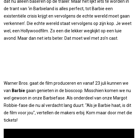
dat nu alleen baseren op de trailer. Maar het lijkt iets te worden in
de trant van ‘in Barbieland is alles perfect, tot Barbie een
existentiële crisis krijgt en vervolgens de echte wereld moet gaan
verkennen’. Die echte wereld staat vervolgens op zijn kop. Je weet
wel, een Hollywoodfilm. Zo een die lekker wegkijkt op een luie
avond. Maar dan net iets beter. Dat moet wel met zo’n cast.
Warner Bros. gaat de film produceren en vanaf 23 juli kunnen we
van
Barbie
gaan genieten in de bioscoop. Misschien komen we nu
wel gewoon in onze Barbiefase. Als onderdeel van onze Margot
Robbie-fase die nu al verdacht lang duurt. "Als je Barbie haat, is dit
de film voor jou", vertellen de makers erbij. Kom maar door met die
tickets!