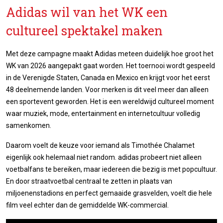
Adidas wil van het WK een
cultureel spektakel maken
Met deze campagne maakt Adidas meteen duidelijk hoe groot het
WK van 2026 aangepakt gaat worden. Het toernooi wordt gespeeld
in de Verenigde Staten, Canada en Mexico en krijgt voor het eerst
48 deelnemende landen. Voor merken is dit veel meer dan alleen
een sportevent geworden. Het is een wereldwijd cultureel moment
waar muziek, mode, entertainment en internetcultuur volledig
samenkomen.
Daarom voelt de keuze voor iemand als Timothée Chalamet
eigenlijk ook helemaal niet random. adidas probeert niet alleen
voetbalfans te bereiken, maar iedereen die bezig is met popcultuur.
En door straatvoetbal centraal te zetten in plaats van
miljoenenstadions en perfect gemaaide grasvelden, voelt die hele
film veel echter dan de gemiddelde WK-commercial.