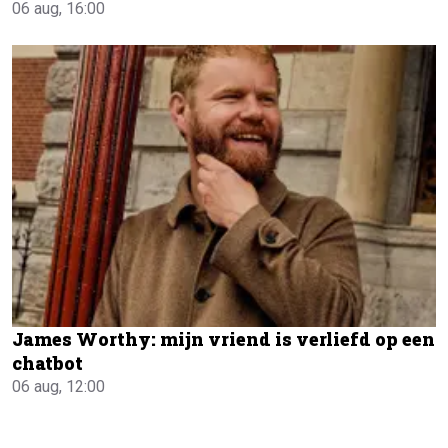
06 aug, 16:00
James Worthy: mijn vriend is verliefd op een
chatbot
06 aug, 12:00