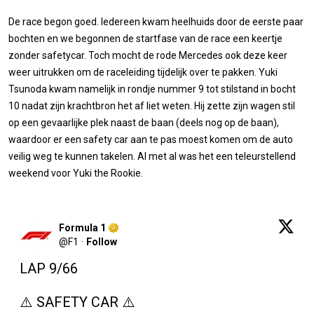
De race begon goed. Iedereen kwam heelhuids door de eerste paar
bochten en we begonnen de startfase van de race een keertje
zonder safetycar. Toch mocht de rode Mercedes ook deze keer
weer uitrukken om de raceleiding tijdelijk over te pakken. Yuki
Tsunoda kwam namelijk in rondje nummer 9 tot stilstand in bocht
10 nadat zijn krachtbron het af liet weten. Hij zette zijn wagen stil
op een gevaarlijke plek naast de baan (deels nog op de baan),
waardoor er een safety car aan te pas moest komen om de auto
veilig weg te kunnen takelen. Al met al was het een teleurstellend
weekend voor Yuki the Rookie.
Formula 1
@
F1
·
Follow
LAP 9/66 

⚠️ SAFETY CAR ⚠️
