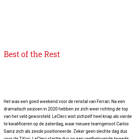
Best of the Rest
Het was een goed weekend voor de renstal van Ferrari. Na een
dramatisch seizoen in 2020 hebben ze zich weer richting de top
van het veld geworsteld. LeClerc wist zichzelf heel knap als vierde
te kwalificeren op de zaterdag, waar nieuwe teamgenoot Carlos
Sainz zich als zesde positioneerde. Zeker geen slechte dag dus
voor de Tifosi. LeClerc startte dus op een veelbelovende tweede