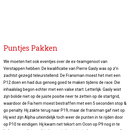
Puntjes Pakken
We moeten het ook eventjes over de ex-teamgenoot van
Verstappen hebben. De kwalificatie van Pierre Gasly was op z'n
zachtst gezegd teleurstellend. De Fransman moest het met een
P12 doen en had dus genoeg goed te maken tijdens de race. Die
inhaalslag begon echter met een valse start. Letterlijk. Gasly wist
zijn bolide niet op de juiste positie neer te zetten op de startgrid,
waardoor de Fia hem moest bestraffen met een 5 seconden stop &
go penalty. Hij zakte terug naar P19, maar de fransman gaf niet op.
Hij wist zijn Alpha uiteindelijk toch weer de punten in te rijden door
op P10 te eindigen. Hij kwam net tekort om Ocon op P9 nog in te