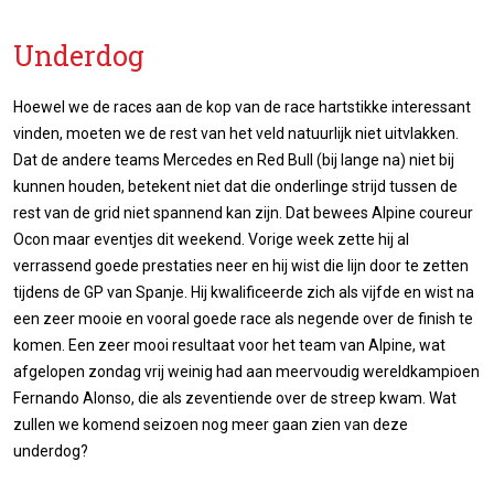
Underdog
Hoewel we de races aan de kop van de race hartstikke interessant
vinden, moeten we de rest van het veld natuurlijk niet uitvlakken.
Dat de andere teams Mercedes en Red Bull (bij lange na) niet bij
kunnen houden, betekent niet dat die onderlinge strijd tussen de
rest van de grid niet spannend kan zijn. Dat bewees Alpine coureur
Ocon maar eventjes dit weekend. Vorige week zette hij al
verrassend goede prestaties neer en hij wist die lijn door te zetten
tijdens de GP van Spanje. Hij kwalificeerde zich als vijfde en wist na
een zeer mooie en vooral goede race als negende over de finish te
komen. Een zeer mooi resultaat voor het team van Alpine, wat
afgelopen zondag vrij weinig had aan meervoudig wereldkampioen
Fernando Alonso, die als zeventiende over de streep kwam. Wat
zullen we komend seizoen nog meer gaan zien van deze
underdog?