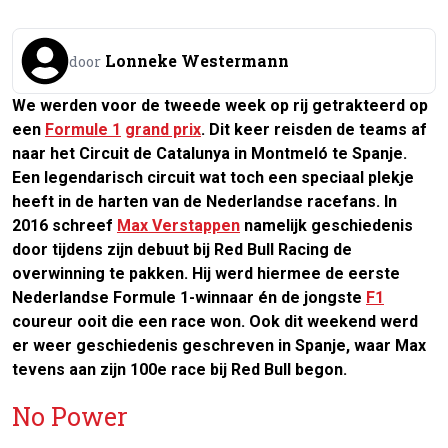
Lonneke Westermann
door
We werden voor de tweede week op rij getrakteerd op
een
Formule 1
grand prix
. Dit keer reisden de teams af
naar het Circuit de Catalunya in Montmeló te Spanje.
Een legendarisch circuit wat toch een speciaal plekje
heeft in de harten van de Nederlandse racefans. In
2016 schreef
Max Verstappen
namelijk geschiedenis
door tijdens zijn debuut bij Red Bull Racing de
overwinning te pakken. Hij werd hiermee de eerste
Nederlandse Formule 1-winnaar én de jongste
F1
coureur ooit die een race won. Ook dit weekend werd
er weer geschiedenis geschreven in Spanje, waar Max
tevens aan zijn 100e race bij Red Bull begon.
No Power