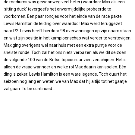
de mediums was gewoonweg veel beter) waardoor Max als een
'sitting duck' tevergeefs het onvermijdelijke probeerde te
voorkomen. Een paar rondjes voor het einde van de race pakte
Lewis Hamilton de leiding over waardoor Max werd teruggezet
naar P2. Lewis heeft hierdoor 98 overwinningen op zijn naam staan
en wist zijn positie in het kampioenschap wat verder te verstevigen.
Max ging overigens wel naar huis met een extra puntje voor de
snelste ronde. Toch zal het ons niets verbazen als we dit seizoen
de volgende 100 van de Britse topcoureur zien verschijnen. Het is
alleen de vraag wanneer en welke rol Max daarin kan spelen. Eén
ding is zeker: Lewis Hamilton is een ware legende. Toch duurt het
seizoen nog lang en weten we van Max dat hij altijd tot het gaatje
zal gaan. To be continued...