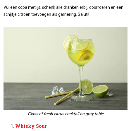
Vul een copa met ijs, schenk alle dranken erbij, doorroeren en een
schijfje citroen toevoegen als garnering. Saluti!
Glass of fresh citrus cocktail on gray table
Whisky Sour