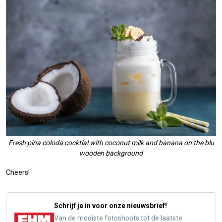
Fresh pina coloda cocktial with coconut milk and banana on the blu
wooden background
Cheers!
Schrijf je in voor onze nieuwsbrief!
Van de mooiste fotoshoots tot de laatste