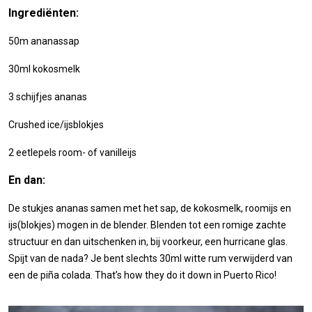
Ingrediënten:
50m ananassap
30ml kokosmelk
3 schijfjes ananas
Crushed ice/ijsblokjes
2 eetlepels room- of vanilleijs
En dan:
De stukjes ananas samen met het sap, de kokosmelk, roomijs en
ijs(blokjes) mogen in de blender. Blenden tot een romige zachte
structuur en dan uitschenken in, bij voorkeur, een hurricane glas.
Spijt van de nada? Je bent slechts 30ml witte rum verwijderd van
een de piña colada. That’s how they do it down in Puerto Rico!