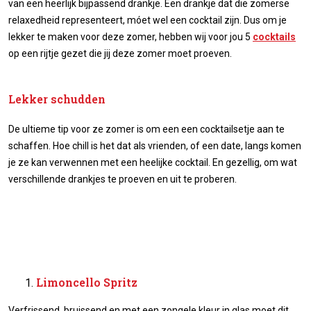
van een heerlijk bijpassend drankje. Een drankje dat die zomerse
relaxedheid representeert, móet wel een cocktail zijn. Dus om je
lekker te maken voor deze zomer, hebben wij voor jou 5
cocktails
op een rijtje gezet die jij deze zomer moet proeven.
Lekker schudden
De ultieme tip voor ze zomer is om een een cocktailsetje aan te
schaffen. Hoe chill is het dat als vrienden, of een date, langs komen
je ze kan verwennen met een heelijke cocktail. En gezellig, om wat
verschillende drankjes te proeven en uit te proberen.
Limoncello Spritz
Verfrissend, bruissend en met een zongele kleur in glas moet dit