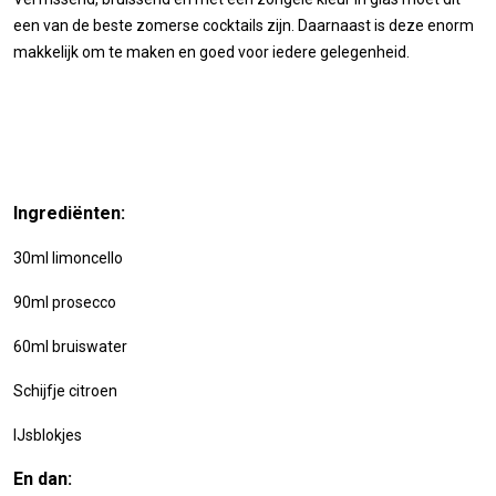
een van de beste zomerse cocktails zijn. Daarnaast is deze enorm
makkelijk om te maken en goed voor iedere gelegenheid.
Ingrediënten:
30ml limoncello
90ml prosecco
60ml bruiswater
Schijfje citroen
IJsblokjes
En dan: