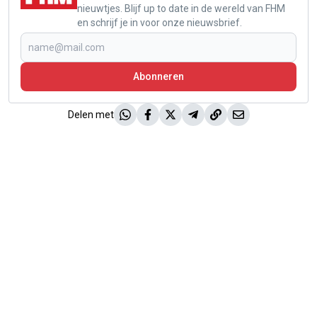
nieuwtjes. Blijf up to date in de wereld van FHM
en schrijf je in voor onze nieuwsbrief.
Abonneren
Delen met