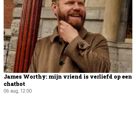
James Worthy: mijn vriend is verliefd op een
chatbot
06 aug, 12:00