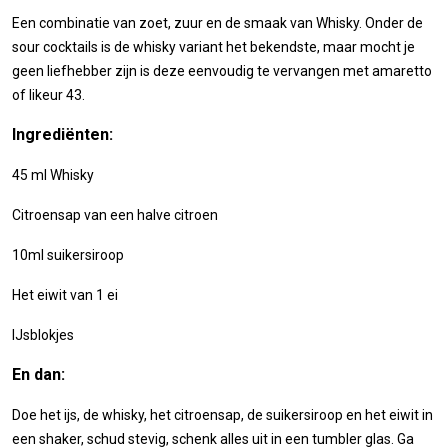
Een combinatie van zoet, zuur en de smaak van Whisky. Onder de
sour cocktails is de whisky variant het bekendste, maar mocht je
geen liefhebber zijn is deze eenvoudig te vervangen met amaretto
of likeur 43.
Ingrediënten:
45 ml Whisky
Citroensap van een halve citroen
10ml suikersiroop
Het eiwit van 1 ei
IJsblokjes
En dan:
Doe het ijs, de whisky, het citroensap, de suikersiroop en het eiwit in
een shaker, schud stevig, schenk alles uit in een tumbler glas. Ga