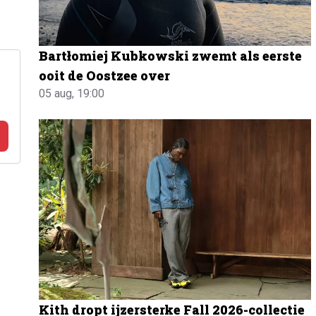
Bartłomiej Kubkowski zwemt als eerste
ooit de Oostzee over
05 aug, 19:00
Kith dropt ijzersterke Fall 2026-collectie