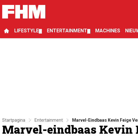
LIFESTYLE
ENTERTAINMENT
MACHINES
NIEU
▼
▼
Startpagina
Entertainment
Marvel-Eindbaas Kevin Feige Ver
Marvel-eindbaas Kevin F