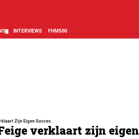
WS
INTERVIEWS
FHM500
▼
klaart Zijn Eigen Succes
eige verklaart zijn eigen