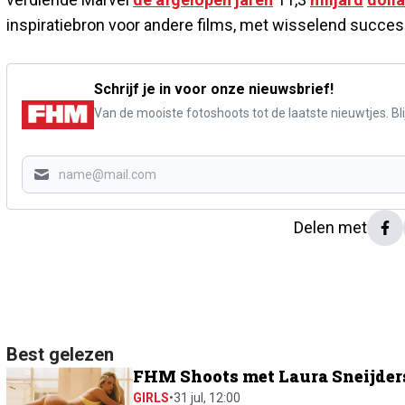
inspiratiebron voor andere films, met wisselend succes
Schrijf je in voor onze nieuwsbrief!
Van de mooiste fotoshoots tot de laatste nieuwtjes. Blij
Delen met
Best gelezen
FHM Shoots met Laura Sneijders:
GIRLS
•
31 jul, 12:00