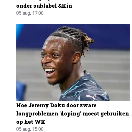
onder sublabel &Kin
05 aug, 17:00
Hoe Jeremy Doku door zware
longproblemen 'doping' moest gebruiken
op het WK
05 aug, 15:00