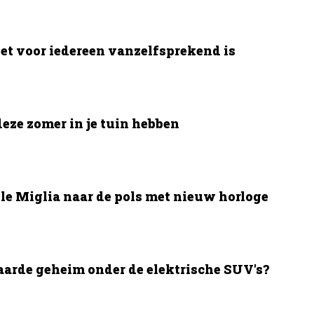
et voor iedereen vanzelfsprekend is
deze zomer in je tuin hebben
le Miglia naar de pols met nieuw horloge
aarde geheim onder de elektrische SUV's?