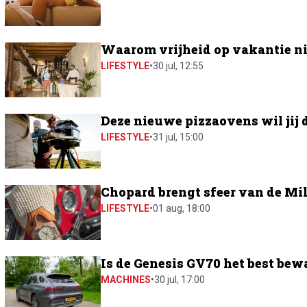
Waarom vrijheid op vakantie ni
LIFESTYLE
•
30 jul, 12:55
Deze nieuwe pizzaovens wil jij 
LIFESTYLE
•
31 jul, 15:00
Chopard brengt sfeer van de Mil
LIFESTYLE
•
01 aug, 18:00
Is de Genesis GV70 het best bew
MACHINES
•
30 jul, 17:00