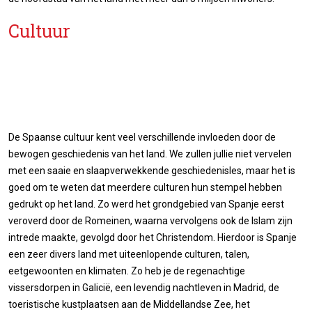
Cultuur
De Spaanse cultuur kent veel verschillende invloeden door de
bewogen geschiedenis van het land. We zullen jullie niet vervelen
met een saaie en slaapverwekkende geschiedenisles, maar het is
goed om te weten dat meerdere culturen hun stempel hebben
gedrukt op het land. Zo werd het grondgebied van Spanje eerst
veroverd door de Romeinen, waarna vervolgens ook de Islam zijn
intrede maakte, gevolgd door het Christendom. Hierdoor is Spanje
een zeer divers land met uiteenlopende culturen, talen,
eetgewoonten en klimaten. Zo heb je de regenachtige
vissersdorpen in Galicië, een levendig nachtleven in Madrid, de
toeristische kustplaatsen aan de Middellandse Zee, het