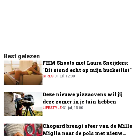
Best gelezen
FHM Shoots met Laura Sneijders:
"Dit stond echt op mijn bucketlist"
GIRLS
•
31 jul, 12:00
Deze nieuwe pizzaovens wil jij
deze zomer in je tuin hebben
LIFESTYLE
•
31 jul, 15:00
Chopard brengt sfeer van de Mille
Miglia naar de pols met nieuw