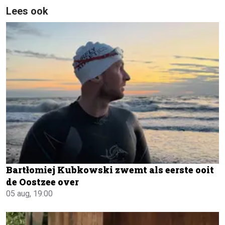
Lees ook
Bartłomiej Kubkowski zwemt als eerste ooit
de Oostzee over
05 aug, 19:00