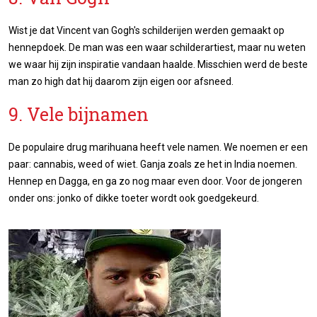
Wist je dat Vincent van Gogh's schilderijen werden gemaakt op
hennepdoek. De man was een waar schilderartiest, maar nu weten
we waar hij zijn inspiratie vandaan haalde. Misschien werd de beste
man zo high dat hij daarom zijn eigen oor afsneed.
9. Vele bijnamen
De populaire drug marihuana heeft vele namen. We noemen er een
paar: cannabis, weed of wiet. Ganja zoals ze het in India noemen.
Hennep en Dagga, en ga zo nog maar even door. Voor de jongeren
onder ons: jonko of dikke toeter wordt ook goedgekeurd.