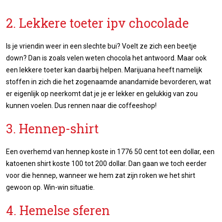
2. Lekkere toeter ipv chocolade
Is je vriendin weer in een slechte bui? Voelt ze zich een beetje
down? Dan is zoals velen weten chocola het antwoord. Maar ook
een lekkere toeter kan daarbij helpen. Marijuana heeft namelijk
stoffen in zich die het zogenaamde anandamide bevorderen, wat
er eigenlijk op neerkomt dat je je er lekker en gelukkig van zou
kunnen voelen. Dus rennen naar die coffeeshop!
3. Hennep-shirt
Een overhemd van hennep koste in 1776 50 cent tot een dollar, een
katoenen shirt koste 100 tot 200 dollar. Dan gaan we toch eerder
voor die hennep, wanneer we hem zat zijn roken we het shirt
gewoon op. Win-win situatie.
4. Hemelse sferen