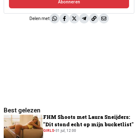
Abonneren
Delen met
Best gelezen
FHM Shoots met Laura Sneijders:
"Dit stond echt op mijn bucketlist"
GIRLS
•
31 jul, 12:00