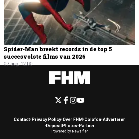
Spider-Man breekt records in de top 5
succesvolste films van 2026
07 aug, 12:00
Contact
•
Privacy Policy
•
Over FHM
•
Colofon
•
Adverteren
•
DepositPhotos
•
Partner
Powered by Newsifier