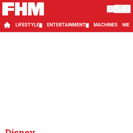
LIFESTYLE
ENTERTAINMENT
MACHINES
NIE
▼
▼
Disney