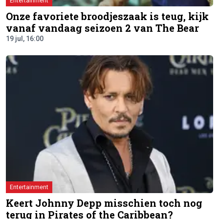
Entertainment
Onze favoriete broodjeszaak is teug, kijk
vanaf vandaag seizoen 2 van The Bear
19 jul, 16:00
Entertainment
Keert Johnny Depp misschien toch nog
terug in Pirates of the Caribbean?