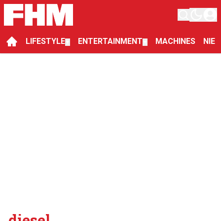
LIFESTYLE
ENTERTAINMENT
MACHINES
NIE
▼
▼
diesel