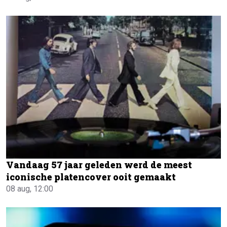
Vandaag 57 jaar geleden werd de meest
iconische platencover ooit gemaakt
08 aug, 12:00