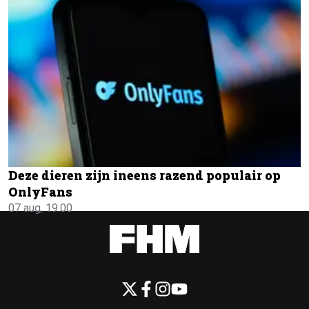
Deze dieren zijn ineens razend populair op
OnlyFans
07 aug, 19:00