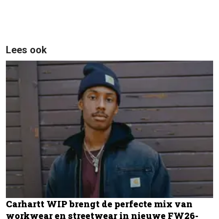
Lees ook
Carhartt WIP brengt de perfecte mix van
workwear en streetwear in nieuwe FW26-