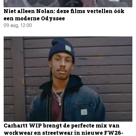
Niet alleen Nolan: deze films vertellen óók
een moderne Odyssee
09 aug, 12:00
Carhartt WIP brengt de perfecte mix van
workwear en streetwear in nieuwe FW26-