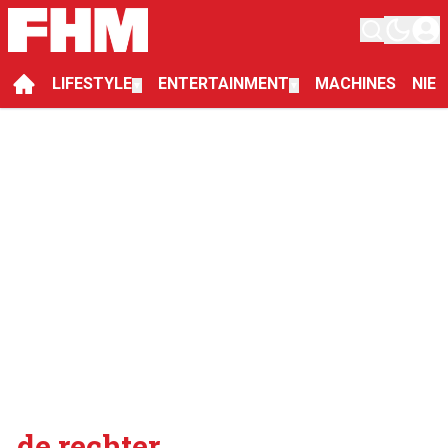
LIFESTYLE
ENTERTAINMENT
MACHINES
NIE
▼
▼
de rechter